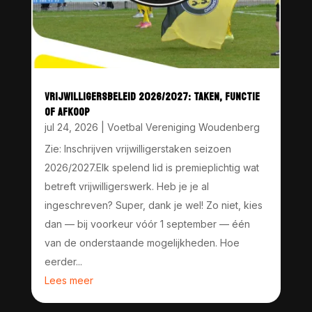
VRIJWILLIGERSBELEID 2026/2027: TAKEN, FUNCTIE
OF AFKOOP
jul 24, 2026
|
Voetbal Vereniging Woudenberg
Zie: Inschrijven vrijwilligerstaken seizoen
2026/2027.Elk spelend lid is premieplichtig wat
betreft vrijwilligerswerk. Heb je je al
ingeschreven? Super, dank je wel! Zo niet, kies
dan — bij voorkeur vóór 1 september — één
van de onderstaande mogelijkheden. Hoe
eerder...
Lees meer