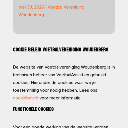
mei 30, 2026
|
Voetbal Vereniging
Woudenberg
COOKIE BELEID VOETBALVERENIGING WOUDENBERG
De website van Voetbalvereniging Woudenberg is in
technisch beheer van VoetbalAssist en gebruikt
cookies. Hieronder de cookies waar we je
toestemming voor nodig hebben. Lees ons
cookiebeleid
voor meer informatie.
FUNCTIONELE COOKIES
Voor een goede werking van de website worden