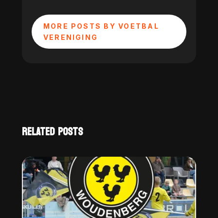
MORE POSTS BY VOETBAL
VERENIGING
RELATED POSTS