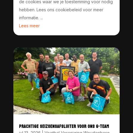
de cookies waar we je toestemming voor nodig
hebben. Lees ons cookiebeleid voor meer
informatie. ...
Lees meer
PRACHTIGE SEIZOENSAFSLUITER VOOR ONS G-TEAM
jul 13, 2026
|
Voetbal Vereniging Woudenberg