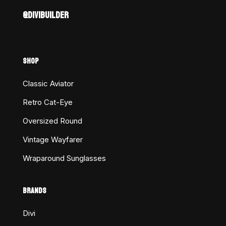
@DIVIBUILDER
SHOP
Classic Aviator
Retro Cat-Eye
Oversized Round
Vintage Wayfarer
Wraparound Sunglasses
BRANDS
Divi