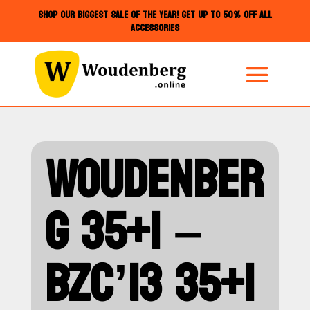
SHOP OUR BIGGEST SALE OF THE YEAR! GET UP TO 50% OFF ALL
ACCESSORIES
WOUDENBER
G 35+1 –
BZC’13 35+1