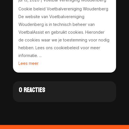
Cookie beleid Voetbalvereniging Woudenberg
De website van Voetbalvereniging
Woudenberg is in technisch beheer van
VoetbalAssist en gebruikt cookies. Hieronder
de cookies waar we je toestemming voor nodig
hebben. Lees ons cookiebeleid voor meer
informatie. ...
Lees meer
0 REACTIES