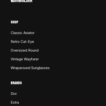
@DIVIBUILDER
SHOP
Classic Aviator
Retro Cat-Eye
Oversized Round
Vintage Wayfarer
Wraparound Sunglasses
BRANDS
Divi
Extra