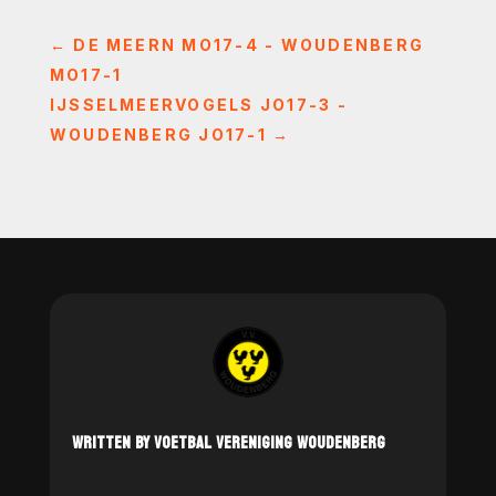
←
DE MEERN MO17-4 - WOUDENBERG
MO17-1
IJSSELMEERVOGELS JO17-3 -
WOUDENBERG JO17-1
→
WRITTEN BY VOETBAL VERENIGING WOUDENBERG