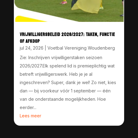
VRIJWILLIGERSBELEID 2026/2027: TAKEN, FUNCTIE
OF AFKOOP
jul 24, 2026
|
Voetbal Vereniging Woudenberg
Zie: Inschrijven vrijwilligerstaken seizoen
2026/2027.Elk spelend lid is premieplichtig wat
betreft vrijwilligerswerk. Heb je je al
ingeschreven? Super, dank je wel! Zo niet, kies
dan — bij voorkeur vóór 1 september — één
van de onderstaande mogelijkheden. Hoe
eerder...
Lees meer