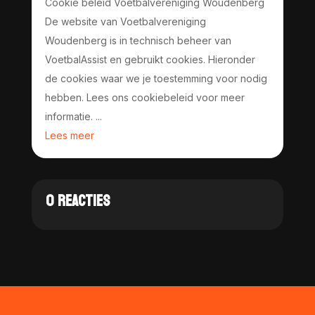
Cookie beleid Voetbalvereniging Woudenberg
De website van Voetbalvereniging
Woudenberg is in technisch beheer van
VoetbalAssist en gebruikt cookies. Hieronder
de cookies waar we je toestemming voor nodig
hebben. Lees ons cookiebeleid voor meer
informatie. ...
Lees meer
0 REACTIES