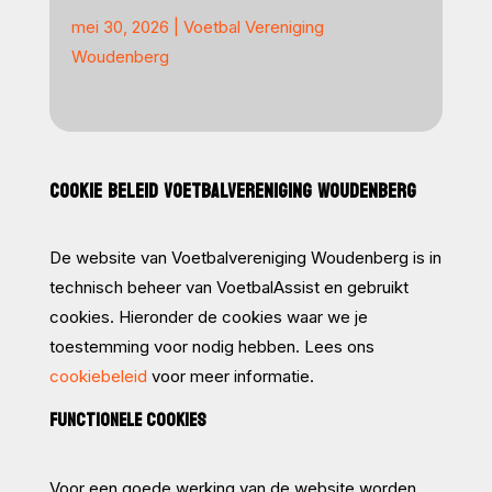
mei 30, 2026
|
Voetbal Vereniging
Woudenberg
COOKIE BELEID VOETBALVERENIGING WOUDENBERG
De website van Voetbalvereniging Woudenberg is in
technisch beheer van VoetbalAssist en gebruikt
cookies. Hieronder de cookies waar we je
toestemming voor nodig hebben. Lees ons
cookiebeleid
voor meer informatie.
FUNCTIONELE COOKIES
Voor een goede werking van de website worden