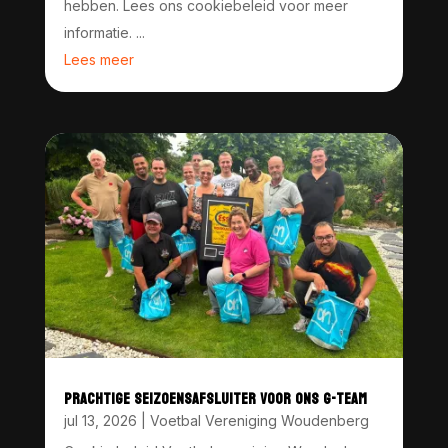
hebben. Lees ons cookiebeleid voor meer
informatie. ...
Lees meer
PRACHTIGE SEIZOENSAFSLUITER VOOR ONS G-TEAM
jul 13, 2026
|
Voetbal Vereniging Woudenberg