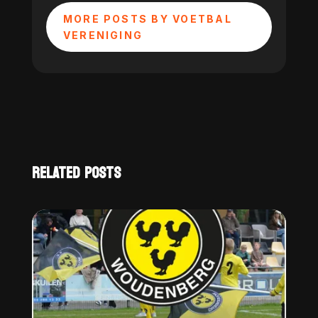
MORE POSTS BY VOETBAL
VERENIGING
RELATED POSTS