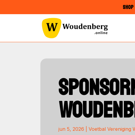
SHOP 
SPONSORN
WOUDENB
jun 5, 2026
|
Voetbal Vereniging