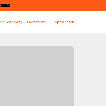
SORIES
 Woudenberg
Gemeente
Hulpdiensten