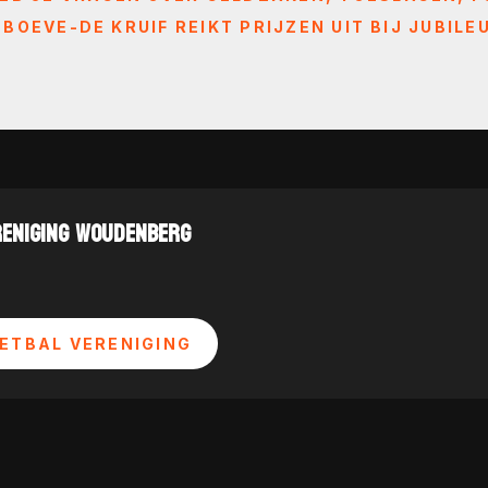
OEVE-DE KRUIF REIKT PRIJZEN UIT BIJ JUBIL
RENIGING WOUDENBERG
ETBAL VERENIGING