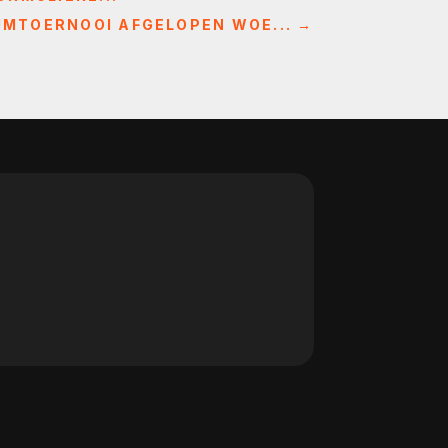
EUMTOERNOOI AFGELOPEN WOE...
→