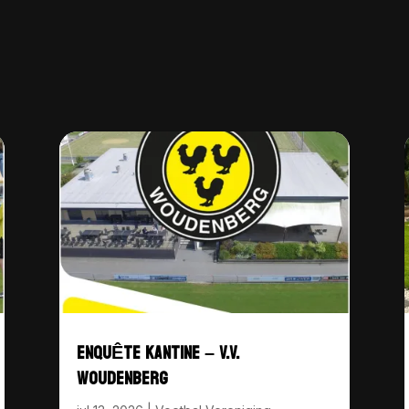
ENQUÊTE KANTINE – V.V.
WOUDENBERG