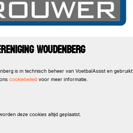
VERENIGING WOUDENBERG
berg is in technisch beheer van VoetbalAssist en gebruik
 ons
cookiebeleid
voor meer informatie.
rden deze cookies altijd geplaatst.