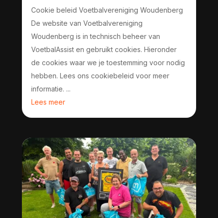
Cookie beleid Voetbalvereniging Woudenberg
De website van Voetbalvereniging
Woudenberg is in technisch beheer van
VoetbalAssist en gebruikt cookies. Hieronder
de cookies waar we je toestemming voor nodig
hebben. Lees ons cookiebeleid voor meer
informatie. ...
Lees meer