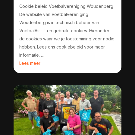
Cookie beleid Voetbalvereniging Woudenberg
De website van Voetbalvereniging
Woudenberg is in technisch beheer van
VoetbalAssist en gebruikt cookies. Hieronder
de cookies waar we je toestemming voor nodig
hebben. Lees ons cookiebeleid voor meer
informatie. ...
Lees meer