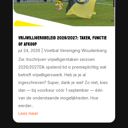
VRIJWILLIGERSBELEID 2026/2027: TAKEN, FUNCTIE
OF AFKOOP
jul 24, 2026
|
Voetbal Vereniging Woudenberg
Zie: Inschrijven vrijwilligerstaken seizoen
2026/2027.Elk spelend lid is premieplichtig wat
betreft vrijwilligerswerk. Heb je je al
ingeschreven? Super, dank je wel! Zo niet, kies
dan — bij voorkeur vóór 1 september — één
van de onderstaande mogelijkheden. Hoe
eerder...
Lees meer