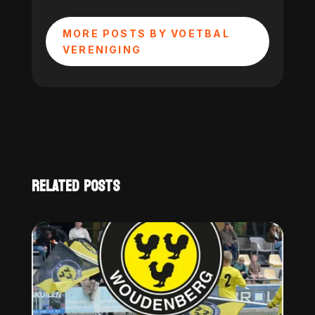
MORE POSTS BY VOETBAL
VERENIGING
RELATED POSTS