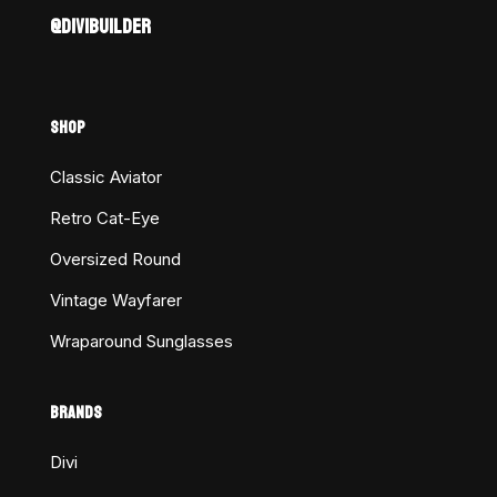
@DIVIBUILDER
SHOP
Classic Aviator
Retro Cat-Eye
Oversized Round
Vintage Wayfarer
Wraparound Sunglasses
BRANDS
Divi