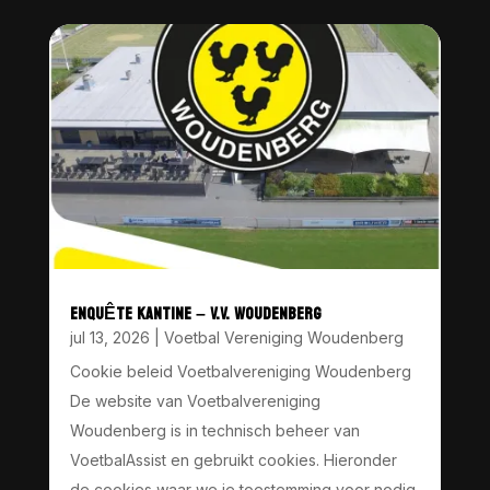
ENQUÊTE KANTINE – V.V. WOUDENBERG
jul 13, 2026
|
Voetbal Vereniging Woudenberg
Cookie beleid Voetbalvereniging Woudenberg
De website van Voetbalvereniging
Woudenberg is in technisch beheer van
VoetbalAssist en gebruikt cookies. Hieronder
de cookies waar we je toestemming voor nodig