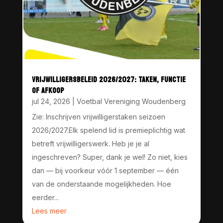
VRIJWILLIGERSBELEID 2026/2027: TAKEN, FUNCTIE
OF AFKOOP
jul 24, 2026
|
Voetbal Vereniging Woudenberg
Zie: Inschrijven vrijwilligerstaken seizoen
2026/2027.Elk spelend lid is premieplichtig wat
betreft vrijwilligerswerk. Heb je je al
ingeschreven? Super, dank je wel! Zo niet, kies
dan — bij voorkeur vóór 1 september — één
van de onderstaande mogelijkheden. Hoe
eerder...
Lees meer