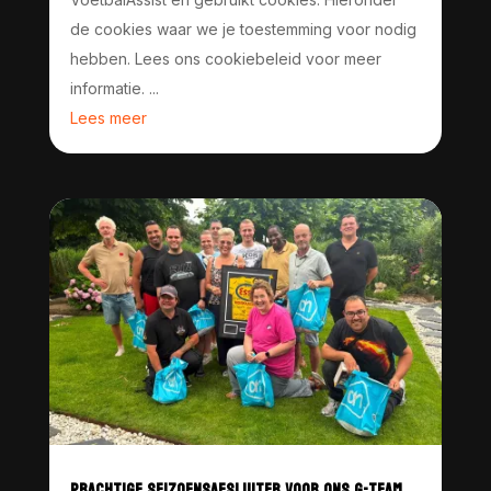
de cookies waar we je toestemming voor nodig
hebben. Lees ons cookiebeleid voor meer
informatie. ...
Lees meer
PRACHTIGE SEIZOENSAFSLUITER VOOR ONS G-TEAM