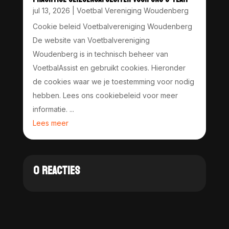
jul 13, 2026
|
Voetbal Vereniging Woudenberg
Cookie beleid Voetbalvereniging Woudenberg
De website van Voetbalvereniging
Woudenberg is in technisch beheer van
VoetbalAssist en gebruikt cookies. Hieronder
de cookies waar we je toestemming voor nodig
hebben. Lees ons cookiebeleid voor meer
informatie. ...
Lees meer
0 REACTIES