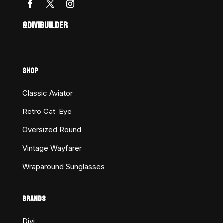
@DIVIBUILDER
SHOP
Classic Aviator
Retro Cat-Eye
Oversized Round
Vintage Wayfarer
Wraparound Sunglasses
BRANDS
Divi