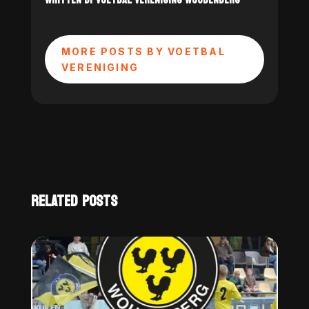
MORE POSTS BY VOETBAL
VERENIGING
RELATED POSTS