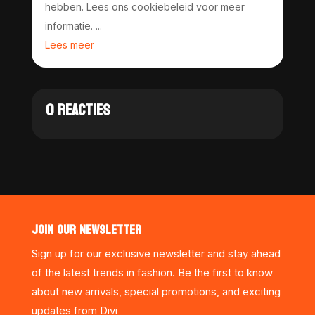
hebben. Lees ons cookiebeleid voor meer
informatie. ...
Lees meer
0 REACTIES
JOIN OUR NEWSLETTER
Sign up for our exclusive newsletter and stay ahead
of the latest trends in fashion. Be the first to know
about new arrivals, special promotions, and exciting
updates from Divi