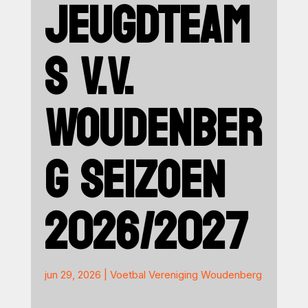
JEUGDTEAM
S V.V.
WOUDENBER
G SEIZOEN
2026/2027
jun 29, 2026
|
Voetbal Vereniging Woudenberg