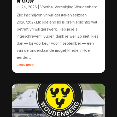
OF AFKOOP
jul 24, 2026
|
Voetbal Vereniging Woudenberg
Zie: Inschrijven vrijwilligerstaken seizoen
2026/2027.Elk spelend lid is premieplichtig wat
betreft vrijwilligerswerk. Heb je je al
ingeschreven? Super, dank je wel! Zo niet, kies
dan — bij voorkeur vóór 1 september — één
van de onderstaande mogelijkheden. Hoe
eerder...
Lees meer