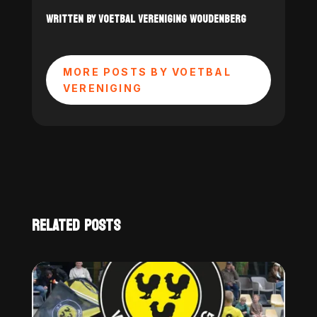
WRITTEN BY VOETBAL VERENIGING WOUDENBERG
MORE POSTS BY VOETBAL
VERENIGING
RELATED POSTS