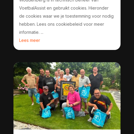
VoetbalAssist en gebruikt cookies. Hieronder
de cookies waar we je toestemming voor nodig
hebben. Lees ons cookiebeleid voor meer
informatie. ...
Lees meer