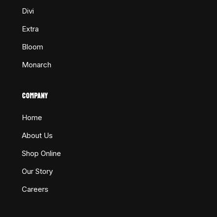
Divi
Extra
Bloom
Monarch
COMPANY
Home
About Us
Shop Online
Our Story
Careers