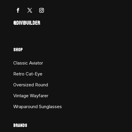
@DIVIBUILDER
SHOP
Classic Aviator
Retro Cat-Eye
Oversized Round
Vintage Wayfarer
Wraparound Sunglasses
BRANDS