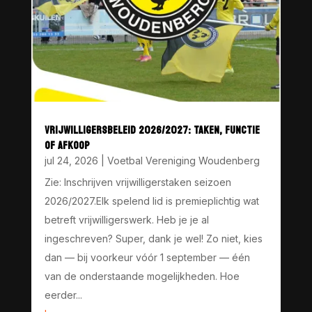
VRIJWILLIGERSBELEID 2026/2027: TAKEN, FUNCTIE
OF AFKOOP
jul 24, 2026
|
Voetbal Vereniging Woudenberg
Zie: Inschrijven vrijwilligerstaken seizoen
2026/2027.Elk spelend lid is premieplichtig wat
betreft vrijwilligerswerk. Heb je je al
ingeschreven? Super, dank je wel! Zo niet, kies
dan — bij voorkeur vóór 1 september — één
van de onderstaande mogelijkheden. Hoe
eerder...