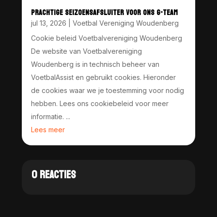
PRACHTIGE SEIZOENSAFSLUITER VOOR ONS G-TEAM
jul 13, 2026
|
Voetbal Vereniging Woudenberg
Cookie beleid Voetbalvereniging Woudenberg
De website van Voetbalvereniging
Woudenberg is in technisch beheer van
VoetbalAssist en gebruikt cookies. Hieronder
de cookies waar we je toestemming voor nodig
hebben. Lees ons cookiebeleid voor meer
informatie. ...
Lees meer
0 REACTIES