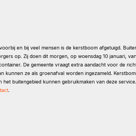
voorbij en bij veel mensen is de kerstboom afgetuigd. Bu
gers op. Zij doen dit morgen, op woensdag 10 januari, va
lcontainer. De gemeente vraagt extra aandacht voor de rich
dan kunnen ze als groenafval worden ingezameld. Kerstbo
t buitengebied kunnen gebruikmaken van deze service. Me
tact
.