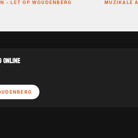
EN - LET OP WOUDENBERG
MUZIKALE A
 ONLINE
OUDENBERG