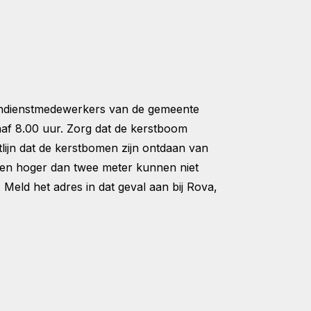
itendienstmedewerkers van de gemeente
naf 8.00 uur. Zorg dat de kerstboom
tlijn dat de kerstbomen zijn ontdaan van
men hoger dan twee meter kunnen niet
ld het adres in dat geval aan bij Rova,