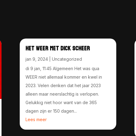
HET WEER MET DICK SCHEER
jan 9, 2024
|
Uncategorized
di 9 jan, 11:45 Algemeen Het was qua
WEER niet allemaal kommer en kwel in
2023. Velen denken dat het jaar 2023
alleen maar neerslachtig is verlopen.
Gelukkig niet hoor want van de 365
dagen zijn er 150 dagen...
Lees meer