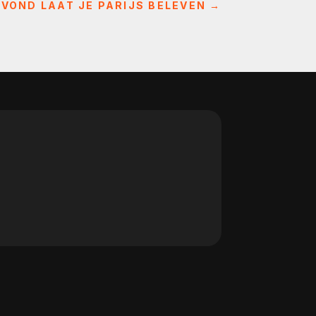
VOND LAAT JE PARIJS BELEVEN
→