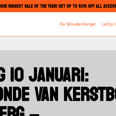
OUR BIGGEST SALE OF THE YEAR! GET UP TO 50% OFF ALL ACCES
De Woudenberger
LetOp
 10 JANUARI:
NDE VAN KERSTB
ERG –