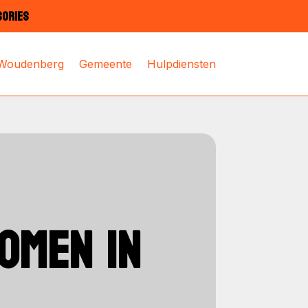
SORIES
 Woudenberg
Gemeente
Hulpdiensten
OMEN IN