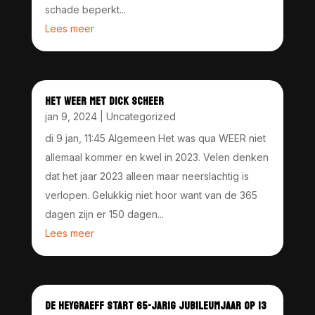
schade beperkt...
Lees meer
HET WEER MET DICK SCHEER
jan 9, 2024
|
Uncategorized
di 9 jan, 11:45 Algemeen Het was qua WEER niet
allemaal kommer en kwel in 2023. Velen denken
dat het jaar 2023 alleen maar neerslachtig is
verlopen. Gelukkig niet hoor want van de 365
dagen zijn er 150 dagen...
Lees meer
DE HEYGRAEFF START 65-JARIG JUBILEUMJAAR OP 13