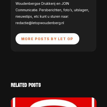
Woudenbergse Drukkerij en JOIN
Communicatie. Persberichten, foto’s, uitslagen,
nieuwstips, etc kunt u sturen naar:
redactie@letopwoudenberg.nl
MORE POSTS BY LET OP
RELATED POSTS