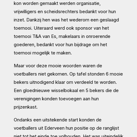
kon worden gemaakt werden organisatie,
vrijwilligers en scheidsrechters bedankt voor hun
inzet. Dankzij hen was het wederom een geslaagd
toernooi. Uiteraard werd ook sponsor van het
toernooi T&A van Es, makelaars in onroerende
goederen, bedankt voor hun bijdrage om het
toernooi mogelijk te maken.
Maar voor deze mooie woorden waren de
voetballers niet gekomen. Op tafel stonden 6 mooie
bekers uitnodigend klaar om verdeeld te worden.
Een gloednieuwe wisselbokaal en 5 bekers die de
verenigingen konden toevoegen aan hun
prijzenkast.
Ondanks een uitstekende start konden de
voetballers uit Ederveen hun positie op de ranglijst
niet tot het einde toe volhouden. Het was uiteindelijk