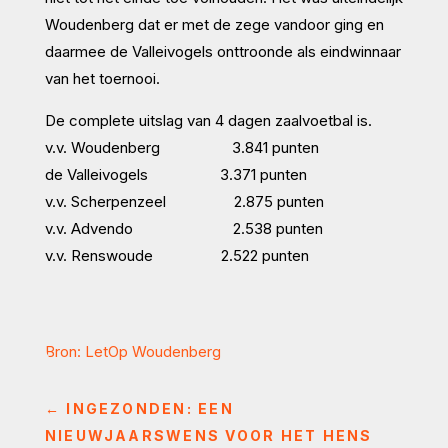
Woudenberg dat er met de zege vandoor ging en
daarmee de Valleivogels onttroonde als eindwinnaar
van het toernooi.
De complete uitslag van 4 dagen zaalvoetbal is.
v.v. Woudenberg 3.841 punten
de Valleivogels 3.371 punten
v.v. Scherpenzeel 2.875 punten
v.v. Advendo 2.538 punten
v.v. Renswoude 2.522 punten
Bron: LetOp Woudenberg
←
INGEZONDEN: EEN
NIEUWJAARSWENS VOOR HET HENS