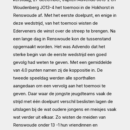
Woudenberg JO13-4 het toernooi in de Hokhorst in
Renswoude af. Met het eerste doelpunt, en enige in
deze wedstrijd, van het toernooi wisten de
Ederveners de winst over de streep te brengen. Na
een lange dag in Renswoude kon de tussenstand
opgemaakt worden. Het was Advendo dat het
sterke begin van de eerste wedstrijd een goed
gevolg had weten te geven. Met een gemiddelde
van 4.0 punten namen zij de koppositie in. De
tweede speeldag werden alle sporthallen
aangedaan om een vervolg aan het toernooi te
geven. Daar waar de jongste jeugdteams vaak de
strijd met één doelpunt verschil beslisten lagen de
uitslagen bij de wat oudere jongens en meisjes vaak
wat verder uit elkaar. Zo wisten de meiden van
Renswoude onder 13 -1 hun vriendinnen en