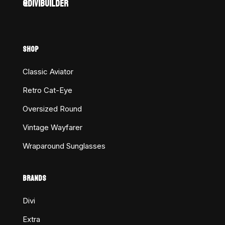
@DIVIBUILDER
SHOP
Classic Aviator
Retro Cat-Eye
Oversized Round
Vintage Wayfarer
Wraparound Sunglasses
BRANDS
Divi
Extra