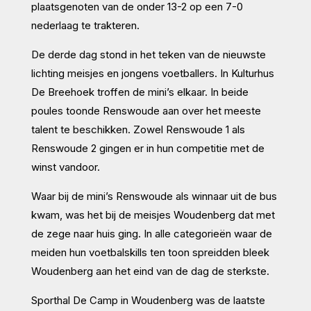
plaatsgenoten van de onder 13-2 op een 7-0
nederlaag te trakteren.
De derde dag stond in het teken van de nieuwste
lichting meisjes en jongens voetballers. In Kulturhus
De Breehoek troffen de mini’s elkaar. In beide
poules toonde Renswoude aan over het meeste
talent te beschikken. Zowel Renswoude 1 als
Renswoude 2 gingen er in hun competitie met de
winst vandoor.
Waar bij de mini’s Renswoude als winnaar uit de bus
kwam, was het bij de meisjes Woudenberg dat met
de zege naar huis ging. In alle categorieën waar de
meiden hun voetbalskills ten toon spreidden bleek
Woudenberg aan het eind van de dag de sterkste.
Sporthal De Camp in Woudenberg was de laatste