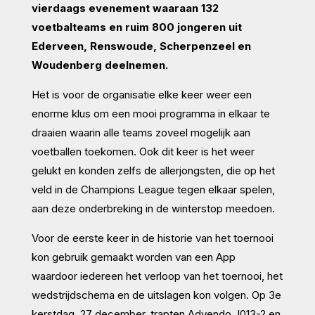
vierdaags evenement waaraan 132
voetbalteams en ruim 800 jongeren uit
Ederveen, Renswoude, Scherpenzeel en
Woudenberg deelnemen.
Het is voor de organisatie elke keer weer een
enorme klus om een mooi programma in elkaar te
draaien waarin alle teams zoveel mogelijk aan
voetballen toekomen. Ook dit keer is het weer
gelukt en konden zelfs de allerjongsten, die op het
veld in de Champions League tegen elkaar spelen,
aan deze onderbreking in de winterstop meedoen.
Voor de eerste keer in de historie van het toernooi
kon gebruik gemaakt worden van een App
waardoor iedereen het verloop van het toernooi, het
wedstrijdschema en de uitslagen kon volgen. Op 3e
kerstdag, 27 december, trapten Advendo J013-2 en