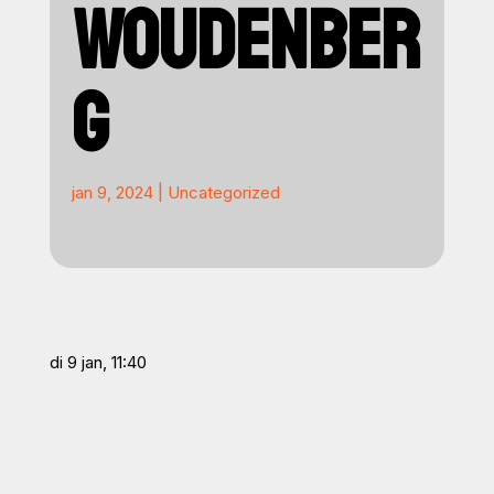
WOUDENBER
G
jan 9, 2024
|
Uncategorized
di 9 jan, 11:40