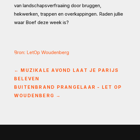
van landschapsverfraaiing door bruggen,
hekwerken, trappen en overkappingen. Raden jullie
waar Boef deze week is?
Bron: LetOp Woudenberg
←
MUZIKALE AVOND LAAT JE PARIJS
BELEVEN
BUITENBRAND PRANGELAAR - LET OP
WOUDENBERG
→