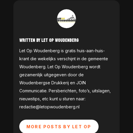
WRITTEN BY LET OP WOUDENBERG
Let Op Woudenberg is gratis huis-aan-huis-
krant die wekelijks verschijnt in de gemeente
Woudenberg. Let Op Woudenberg wordt
gezamenlijk uitgegeven door de
Woudenbergse Drukkerij en JOIN
Communicatie. Persberichten, foto’s, uitslagen,
nieuwstips, etc kunt u sturen naar:
redactie@letopwoudenberg.nl
MORE POSTS BY LET OP