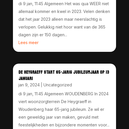
di 9 jan, 11:45 Algemeen Het was qua WEER niet
allemaal kommer en kwel in 2023. Velen denken
dat het jaar 2023 alleen maar neerslachtig is
verlopen. Gelukkig niet hoor want van de 365
dagen zijn er 150 dagen...
Lees meer
DE HEYGRAEFF START 65-JARIG JUBILEUMJAAR OP 13
JANUARI
jan 9, 2024
|
Uncategorized
di 9 jan, 11:45 Algemeen WOUDENBERG In 2024
viert woonzorgterrein De Heygraeff in
Woudenberg haar 65-jarig jubileum. Ze wil er
een geweldig jaar van maken, gevuld met
feestelijkheden en bijzondere momenten voor...