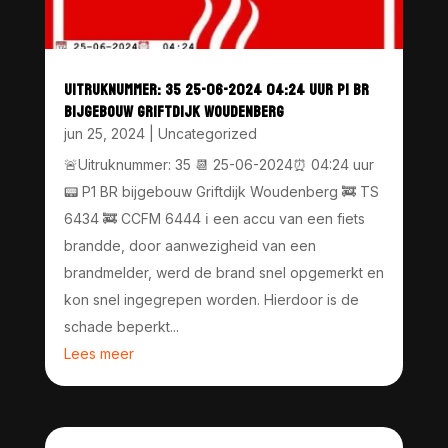
UITRUKNUMMER: 35 25-06-2024 04:24 UUR P1 BR
BIJGEBOUW GRIFTDIJK WOUDENBERG
jun 25, 2024
|
Uncategorized
🚨Uitruknummer: 35 📆 25-06-2024⏰ 04:24 uur
📟 P1 BR bijgebouw Griftdijk Woudenberg 🚒 TS
6434 🚒 CCFM 6444 ℹ️ een accu van een fiets
brandde, door aanwezigheid van een
brandmelder, werd de brand snel opgemerkt en
kon snel ingegrepen worden. Hierdoor is de
schade beperkt...
Lees meer