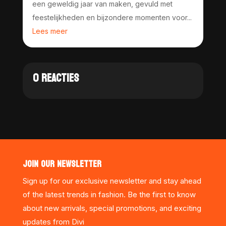
een geweldig jaar van maken, gevuld met
feestelijkheden en bijzondere momenten voor...
Lees meer
0 REACTIES
JOIN OUR NEWSLETTER
Sign up for our exclusive newsletter and stay ahead
of the latest trends in fashion. Be the first to know
about new arrivals, special promotions, and exciting
updates from Divi