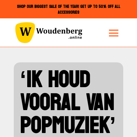
SHOP OUR BIGGEST SALE OF THE YEAR! GET UP TO 50% OFF ALL
ACCESSORIES
‘IK HOUD
VOORAL VAN
POPMUZIEK’