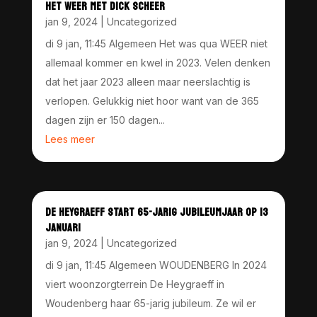
HET WEER MET DICK SCHEER
jan 9, 2024
|
Uncategorized
di 9 jan, 11:45 Algemeen Het was qua WEER niet
allemaal kommer en kwel in 2023. Velen denken
dat het jaar 2023 alleen maar neerslachtig is
verlopen. Gelukkig niet hoor want van de 365
dagen zijn er 150 dagen...
Lees meer
DE HEYGRAEFF START 65-JARIG JUBILEUMJAAR OP 13
JANUARI
jan 9, 2024
|
Uncategorized
di 9 jan, 11:45 Algemeen WOUDENBERG In 2024
viert woonzorgterrein De Heygraeff in
Woudenberg haar 65-jarig jubileum. Ze wil er