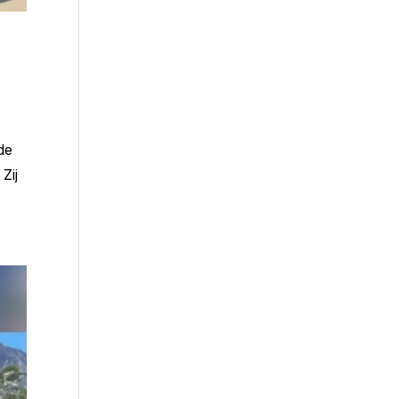
de
Zij