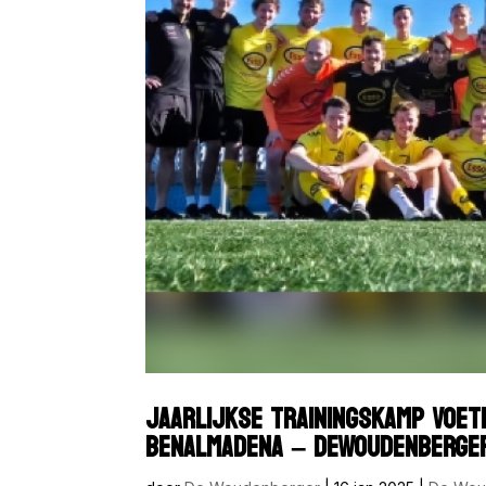
JAARLIJKSE TRAININGSKAMP VOET
BENALMADENA – DEWOUDENBERGER