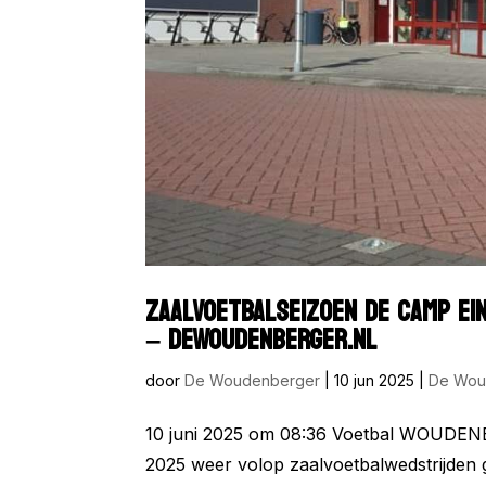
ZAALVOETBALSEIZOEN DE CAMP EI
– DEWOUDENBERGER.NL
door
De Woudenberger
|
10 jun 2025
|
De Wou
10 juni 2025 om 08:36 Voetbal WOUDENB
2025 weer volop zaalvoetbalwedstrijden g