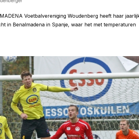
denberger
MADENA Voetbalvereniging Woudenberg heeft haar jaarlij
cht in Benalmadena in Spanje, waar het met temperaturen