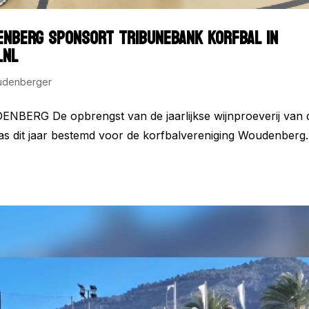
ENBERG SPONSORT TRIBUNEBANK KORFBAL IN
.NL
udenberger
ENBERG De opbrengst van de jaarlijkse wijnproeverij van 
 dit jaar bestemd voor de korfbalvereniging Woudenberg. 