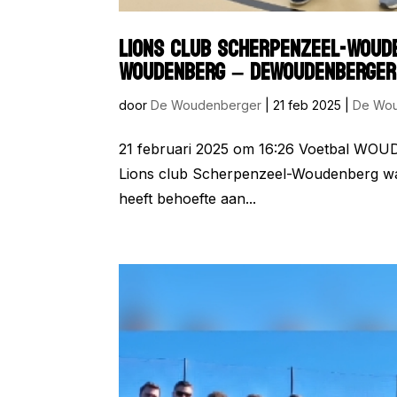
LIONS CLUB SCHERPENZEEL-WOUD
WOUDENBERG – DEWOUDENBERGER
door
De Woudenberger
|
21 feb 2025
|
De Wo
21 februari 2025 om 16:26 Voetbal WOUD
Lions club Scherpenzeel-Woudenberg was
heeft behoefte aan...