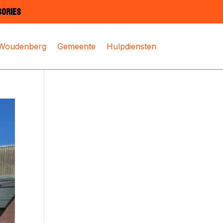
SORIES
 Woudenberg
Gemeente
Hulpdiensten