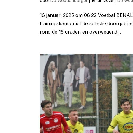
door
De Woudenberger
|
16 jan 2025
|
De Wou
16 januari 2025 om 08:22 Voetbal BENAL
trainingskamp met de selectie doorgebra
rond de 15 graden en overwegend...