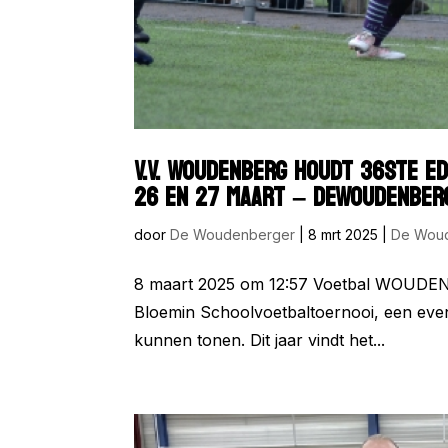
V.V. WOUDENBERG HOUDT 36STE ED
26 EN 27 MAART – DEWOUDENBER
door
De Woudenberger
|
8 mrt 2025
|
De Wou
8 maart 2025 om 12:57 Voetbal WOUDENB
Bloemin Schoolvoetbaltoernooi, een eve
kunnen tonen. Dit jaar vindt het...