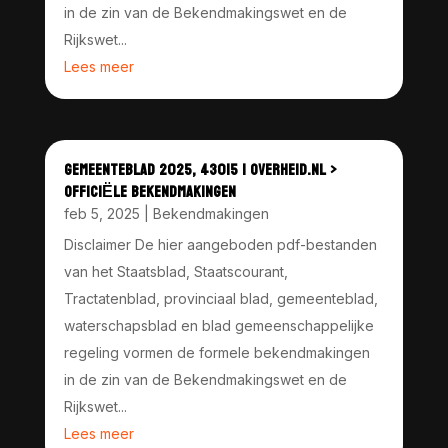
in de zin van de Bekendmakingswet en de
Rijkswet...
Lees meer
GEMEENTEBLAD 2025, 43015 | OVERHEID.NL >
OFFICIËLE BEKENDMAKINGEN
feb 5, 2025
|
Bekendmakingen
Disclaimer De hier aangeboden pdf-bestanden
van het Staatsblad, Staatscourant,
Tractatenblad, provinciaal blad, gemeenteblad,
waterschapsblad en blad gemeenschappelijke
regeling vormen de formele bekendmakingen
in de zin van de Bekendmakingswet en de
Rijkswet...
Lees meer