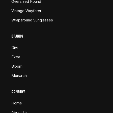
Oversized Round
Vintage Wayfarer
Wraparound Sunglasses
BRANDS
Divi
Extra
Bloom
Monarch
COMPANY
Home
About Us