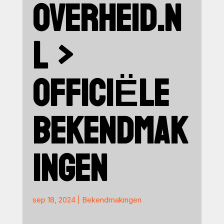
OVERHEID.N
L >
OFFICIËLE
BEKENDMAK
INGEN
sep 18, 2024
|
Bekendmakingen