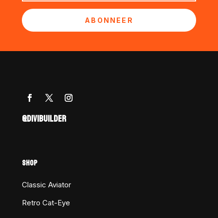
ABONNEER
@DIVIBUILDER
SHOP
Classic Aviator
Retro Cat-Eye