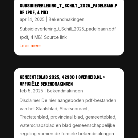
SUBSIDIEVERLENING_T_SCHILT_2025_PADELBAAN.P
DF (PDF, 4 MB)
apr 14, 2025
|
Bekendmakingen
Subsidieverlening_t_Schilt_2025_padelbaan.pdf
(pdf, 4 MB) Source link
Lees meer
GEMEENTEBLAD 2025, 42930 | OVERHEID.NL >
OFFICIËLE BEKENDMAKINGEN
feb 5, 2025
|
Bekendmakingen
Disclaimer De hier aangeboden pdf-bestanden
van het Staatsblad, Staatscourant,
Tractatenblad, provinciaal blad, gemeenteblad,
waterschapsblad en blad gemeenschappelijke
regeling vormen de formele bekendmakingen