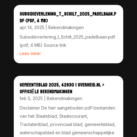
SUBSIDIEVERLENING_T_SCHILT_2025_PADELBAAN.P
DF (PDF, 4 MB)
apr 14, 2025
|
Bekendmakingen
Subsidieverlening_t_Schilt_2025_padelbaan.pdf
(pdf, 4 MB) Source link
Lees meer
GEMEENTEBLAD 2025, 42930 | OVERHEID.NL >
OFFICIËLE BEKENDMAKINGEN
feb 5, 2025
|
Bekendmakingen
Disclaimer De hier aangeboden pdf-bestanden
van het Staatsblad, Staatscourant,
Tractatenblad, provinciaal blad, gemeenteblad,
waterschapsblad en blad gemeenschappelijke