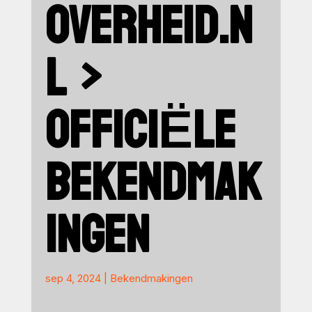
OVERHEID.N
L >
OFFICIËLE
BEKENDMAK
INGEN
sep 4, 2024
|
Bekendmakingen