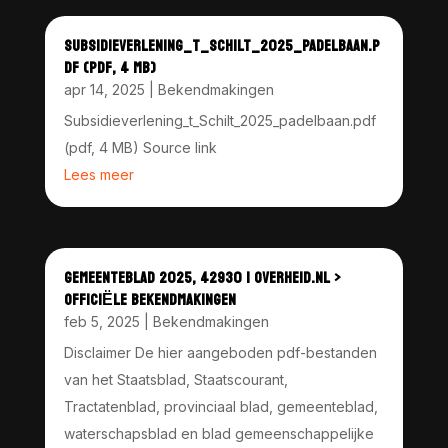
SUBSIDIEVERLENING_T_SCHILT_2025_PADELBAAN.P
DF (PDF, 4 MB)
apr 14, 2025
|
Bekendmakingen
Subsidieverlening_t_Schilt_2025_padelbaan.pdf
(pdf, 4 MB) Source link
Lees meer
GEMEENTEBLAD 2025, 42930 | OVERHEID.NL >
OFFICIËLE BEKENDMAKINGEN
feb 5, 2025
|
Bekendmakingen
Disclaimer De hier aangeboden pdf-bestanden
van het Staatsblad, Staatscourant,
Tractatenblad, provinciaal blad, gemeenteblad,
waterschapsblad en blad gemeenschappelijke