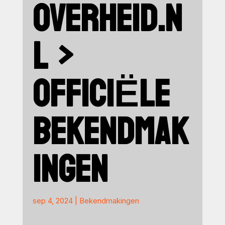
OVERHEID.N
L >
OFFICIËLE
BEKENDMAK
INGEN
sep 4, 2024
|
Bekendmakingen