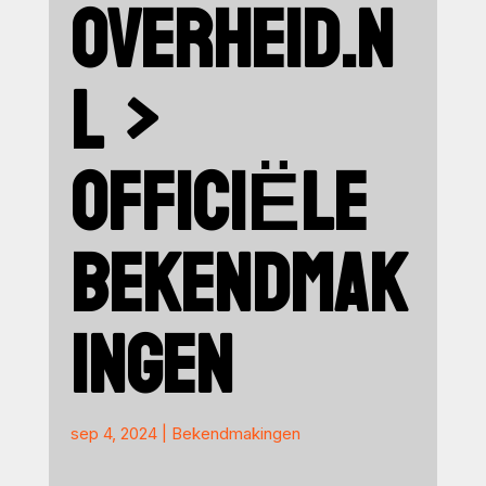
OVERHEID.N
L >
OFFICIËLE
BEKENDMAK
INGEN
sep 4, 2024
|
Bekendmakingen