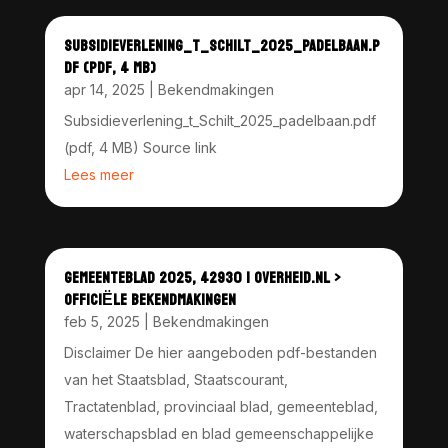
SUBSIDIEVERLENING_T_SCHILT_2025_PADELBAAN.P
DF (PDF, 4 MB)
apr 14, 2025
|
Bekendmakingen
Subsidieverlening_t_Schilt_2025_padelbaan.pdf
(pdf, 4 MB) Source link
Lees meer
GEMEENTEBLAD 2025, 42930 | OVERHEID.NL >
OFFICIËLE BEKENDMAKINGEN
feb 5, 2025
|
Bekendmakingen
Disclaimer De hier aangeboden pdf-bestanden
van het Staatsblad, Staatscourant,
Tractatenblad, provinciaal blad, gemeenteblad,
waterschapsblad en blad gemeenschappelijke