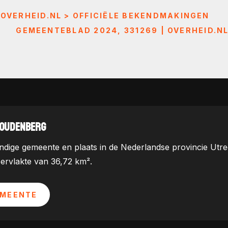
 OVERHEID.NL > OFFICIËLE BEKENDMAKINGEN
GEMEENTEBLAD 2024, 331269 | OVERHEID.N
WOUDENBERG
dige gemeente en plaats in de Nederlandse provincie Utrec
ervlakte van 36,72 km².
EMEENTE