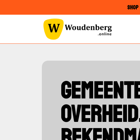
SHOP 
GEMEENTE
OVERHEID
BEKENDM