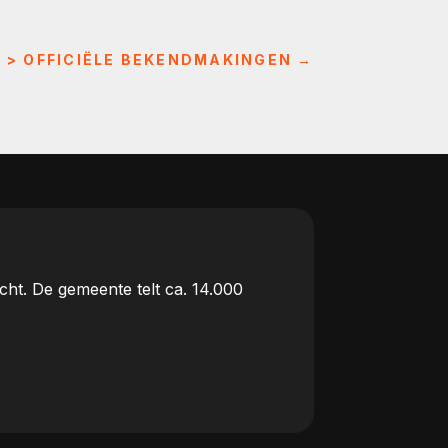
L > OFFICIËLE BEKENDMAKINGEN
→
ht. De gemeente telt ca. 14.000