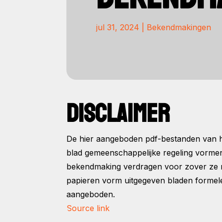
jul 31, 2024
|
Bekendmakingen
DISCLAIMER
De hier aangeboden pdf-bestanden van he
blad gemeenschappelijke regeling vorme
bekendmaking verdragen voor zover ze na 
papieren vorm uitgegeven bladen formele
aangeboden.
Source link