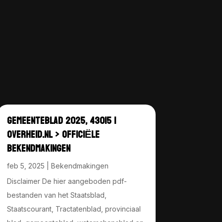
GEMEENTEBLAD 2025, 43015 |
OVERHEID.NL > OFFICIËLE
BEKENDMAKINGEN
feb 5, 2025
|
Bekendmakingen
Disclaimer De hier aangeboden pdf-
bestanden van het Staatsblad,
Staatscourant, Tractatenblad, provinciaal