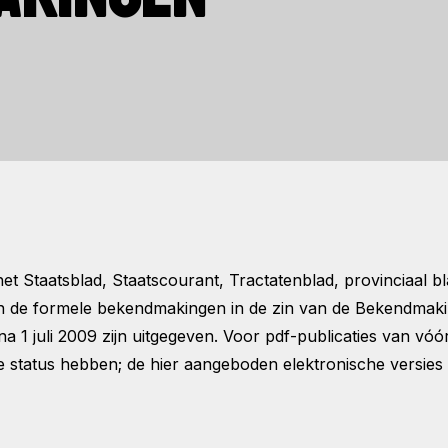
t Staatsblad, Staatscourant, Tractatenblad, provinciaal 
n de formele bekendmakingen in de zin van de Bekendmaki
1 juli 2009 zijn uitgegeven. Voor pdf-publicaties van vóór
 status hebben; de hier aangeboden elektronische versies 