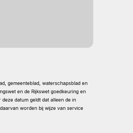
blad, gemeenteblad, waterschapsblad en
ngswet en de Rijkswet goedkeuring en
 deze datum geldt dat alleen de in
daarvan worden bij wijze van service