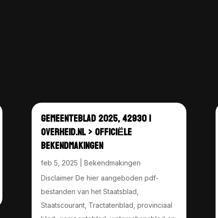
GEMEENTEBLAD 2025, 42930 |
OVERHEID.NL > OFFICIËLE
BEKENDMAKINGEN
feb 5, 2025
|
Bekendmakingen
Disclaimer De hier aangeboden pdf-
bestanden van het Staatsblad,
Staatscourant, Tractatenblad, provinciaal