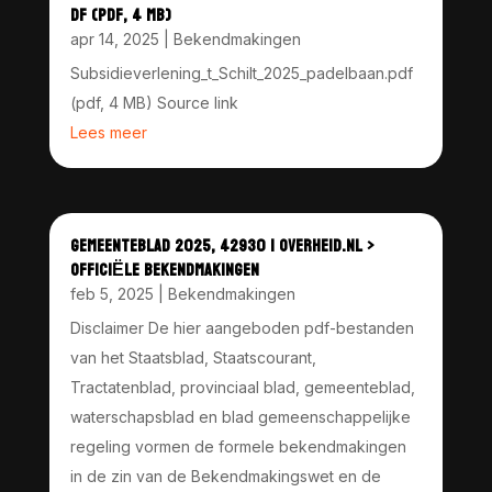
DF (PDF, 4 MB)
apr 14, 2025
|
Bekendmakingen
Subsidieverlening_t_Schilt_2025_padelbaan.pdf
(pdf, 4 MB) Source link
Lees meer
GEMEENTEBLAD 2025, 42930 | OVERHEID.NL >
OFFICIËLE BEKENDMAKINGEN
feb 5, 2025
|
Bekendmakingen
Disclaimer De hier aangeboden pdf-bestanden
van het Staatsblad, Staatscourant,
Tractatenblad, provinciaal blad, gemeenteblad,
waterschapsblad en blad gemeenschappelijke
regeling vormen de formele bekendmakingen
in de zin van de Bekendmakingswet en de