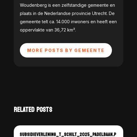
Woudenberg is een zelfstandige gemeente en
plaats in de Nederlandse provincie Utrecht. De
gemeente telt ca. 14.000 inwoners en heeft een
oppervlakte van 36,72 km².
MORE POSTS BY GEMEENTE
RELATED POSTS
SUBSIDIEVERLENING_T_SCHILT_2025_PADELBAAN.P