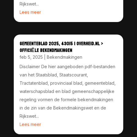
Rijkswet...
Lees meer
GEMEENTEBLAD 2025, 43015 | OVERHEID.NL >
OFFICIËLE BEKENDMAKINGEN
feb 5, 2025
|
Bekendmakingen
Disclaimer De hier aangeboden pdf-bestanden
van het Staatsblad, Staatscourant,
Tractatenblad, provinciaal blad, gemeenteblad,
waterschapsblad en blad gemeenschappelijke
regeling vormen de formele bekendmakingen
in de zin van de Bekendmakingswet en de
Rijkswet...
Lees meer