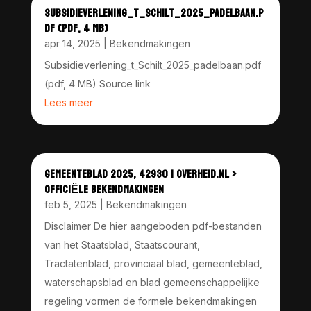
SUBSIDIEVERLENING_T_SCHILT_2025_PADELBAAN.P
DF (PDF, 4 MB)
apr 14, 2025
|
Bekendmakingen
Subsidieverlening_t_Schilt_2025_padelbaan.pdf
(pdf, 4 MB) Source link
Lees meer
GEMEENTEBLAD 2025, 42930 | OVERHEID.NL >
OFFICIËLE BEKENDMAKINGEN
feb 5, 2025
|
Bekendmakingen
Disclaimer De hier aangeboden pdf-bestanden
van het Staatsblad, Staatscourant,
Tractatenblad, provinciaal blad, gemeenteblad,
waterschapsblad en blad gemeenschappelijke
regeling vormen de formele bekendmakingen