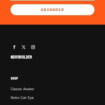
ABONNEER
@DIVIBUILDER
SHOP
Classic Aviator
Retro Cat-Eye