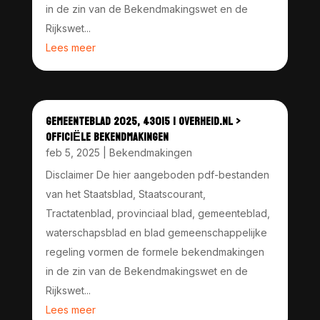
in de zin van de Bekendmakingswet en de
Rijkswet...
Lees meer
GEMEENTEBLAD 2025, 43015 | OVERHEID.NL >
OFFICIËLE BEKENDMAKINGEN
feb 5, 2025
|
Bekendmakingen
Disclaimer De hier aangeboden pdf-bestanden
van het Staatsblad, Staatscourant,
Tractatenblad, provinciaal blad, gemeenteblad,
waterschapsblad en blad gemeenschappelijke
regeling vormen de formele bekendmakingen
in de zin van de Bekendmakingswet en de
Rijkswet...
Lees meer