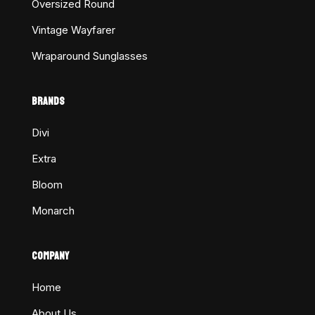
Oversized Round
Vintage Wayfarer
Wraparound Sunglasses
BRANDS
Divi
Extra
Bloom
Monarch
COMPANY
Home
About Us