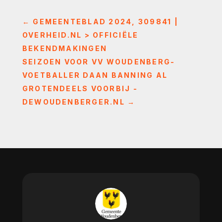
←
GEMEENTEBLAD 2024, 309841 |
OVERHEID.NL > OFFICIËLE
BEKENDMAKINGEN
SEIZOEN VOOR VV WOUDENBERG-
VOETBALLER DAAN BANNING AL
GROTENDEELS VOORBIJ -
DEWOUDENBERGER.NL
→