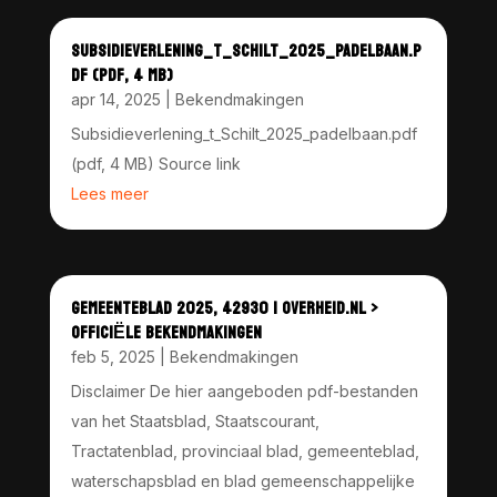
SUBSIDIEVERLENING_T_SCHILT_2025_PADELBAAN.P
DF (PDF, 4 MB)
apr 14, 2025
|
Bekendmakingen
Subsidieverlening_t_Schilt_2025_padelbaan.pdf
(pdf, 4 MB) Source link
Lees meer
GEMEENTEBLAD 2025, 42930 | OVERHEID.NL >
OFFICIËLE BEKENDMAKINGEN
feb 5, 2025
|
Bekendmakingen
Disclaimer De hier aangeboden pdf-bestanden
van het Staatsblad, Staatscourant,
Tractatenblad, provinciaal blad, gemeenteblad,
waterschapsblad en blad gemeenschappelijke