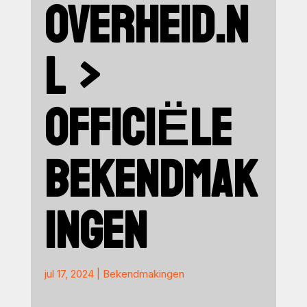
OVERHEID.N
L >
OFFICIËLE
BEKENDMAK
INGEN
jul 17, 2024
|
Bekendmakingen