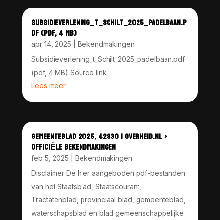
SUBSIDIEVERLENING_T_SCHILT_2025_PADELBAAN.P
DF (PDF, 4 MB)
apr 14, 2025
|
Bekendmakingen
Subsidieverlening_t_Schilt_2025_padelbaan.pdf
(pdf, 4 MB) Source link
Lees meer
GEMEENTEBLAD 2025, 42930 | OVERHEID.NL >
OFFICIËLE BEKENDMAKINGEN
feb 5, 2025
|
Bekendmakingen
Disclaimer De hier aangeboden pdf-bestanden
van het Staatsblad, Staatscourant,
Tractatenblad, provinciaal blad, gemeenteblad,
waterschapsblad en blad gemeenschappelijke