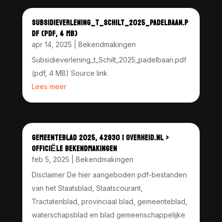
SUBSIDIEVERLENING_T_SCHILT_2025_PADELBAAN.P
DF (PDF, 4 MB)
apr 14, 2025
|
Bekendmakingen
Subsidieverlening_t_Schilt_2025_padelbaan.pdf
(pdf, 4 MB) Source link
Lees meer
GEMEENTEBLAD 2025, 42930 | OVERHEID.NL >
OFFICIËLE BEKENDMAKINGEN
feb 5, 2025
|
Bekendmakingen
Disclaimer De hier aangeboden pdf-bestanden
van het Staatsblad, Staatscourant,
Tractatenblad, provinciaal blad, gemeenteblad,
waterschapsblad en blad gemeenschappelijke