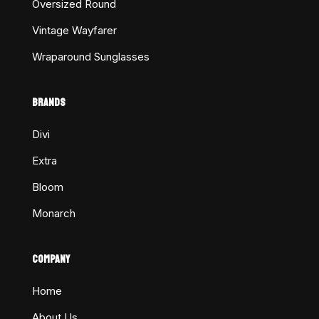
Oversized Round
Vintage Wayfarer
Wraparound Sunglasses
BRANDS
Divi
Extra
Bloom
Monarch
COMPANY
Home
About Us