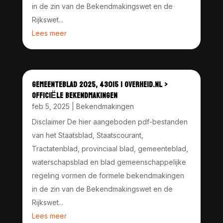
in de zin van de Bekendmakingswet en de
Rijkswet...
Lees meer
GEMEENTEBLAD 2025, 43015 | OVERHEID.NL >
OFFICIËLE BEKENDMAKINGEN
feb 5, 2025
|
Bekendmakingen
Disclaimer De hier aangeboden pdf-bestanden
van het Staatsblad, Staatscourant,
Tractatenblad, provinciaal blad, gemeenteblad,
waterschapsblad en blad gemeenschappelijke
regeling vormen de formele bekendmakingen
in de zin van de Bekendmakingswet en de
Rijkswet...
Lees meer