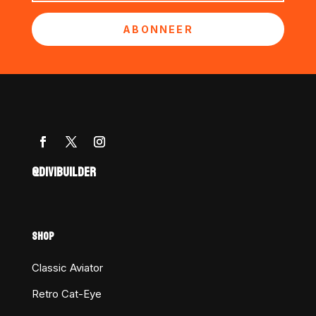
ABONNEER
@DIVIBUILDER
SHOP
Classic Aviator
Retro Cat-Eye