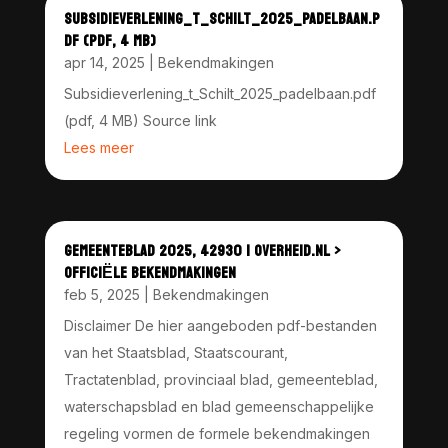
SUBSIDIEVERLENING_T_SCHILT_2025_PADELBAAN.P
DF (PDF, 4 MB)
apr 14, 2025
|
Bekendmakingen
Subsidieverlening_t_Schilt_2025_padelbaan.pdf
(pdf, 4 MB) Source link
Lees meer
GEMEENTEBLAD 2025, 42930 | OVERHEID.NL >
OFFICIËLE BEKENDMAKINGEN
feb 5, 2025
|
Bekendmakingen
Disclaimer De hier aangeboden pdf-bestanden
van het Staatsblad, Staatscourant,
Tractatenblad, provinciaal blad, gemeenteblad,
waterschapsblad en blad gemeenschappelijke
regeling vormen de formele bekendmakingen