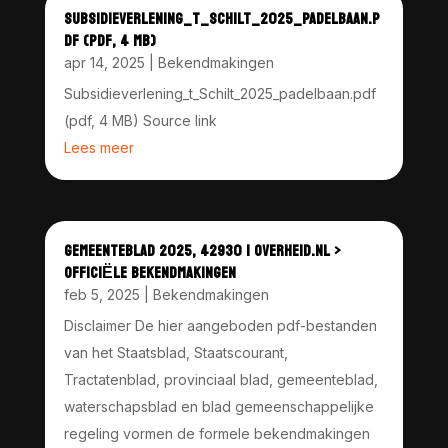
SUBSIDIEVERLENING_T_SCHILT_2025_PADELBAAN.P
DF (PDF, 4 MB)
apr 14, 2025
|
Bekendmakingen
Subsidieverlening_t_Schilt_2025_padelbaan.pdf
(pdf, 4 MB) Source link
Lees meer
GEMEENTEBLAD 2025, 42930 | OVERHEID.NL >
OFFICIËLE BEKENDMAKINGEN
feb 5, 2025
|
Bekendmakingen
Disclaimer De hier aangeboden pdf-bestanden
van het Staatsblad, Staatscourant,
Tractatenblad, provinciaal blad, gemeenteblad,
waterschapsblad en blad gemeenschappelijke
regeling vormen de formele bekendmakingen