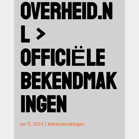
OVERHEID.N
L >
OFFICIËLE
BEKENDMAK
INGEN
jun 11, 2024
|
Bekendmakingen