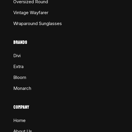
Oversized Round
Vintage Wayfarer
Wraparound Sunglasses
BRANDS
Divi
Extra
Bloom
Monarch
COMPANY
Home
About Us