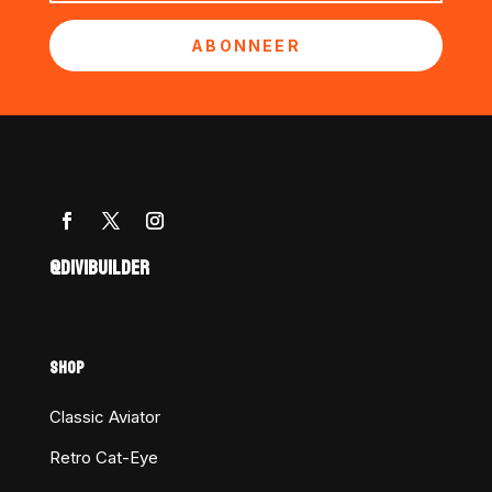
ABONNEER
@DIVIBUILDER
SHOP
Classic Aviator
Retro Cat-Eye