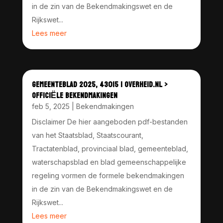
in de zin van de Bekendmakingswet en de
Rijkswet...
Lees meer
GEMEENTEBLAD 2025, 43015 | OVERHEID.NL >
OFFICIËLE BEKENDMAKINGEN
feb 5, 2025
|
Bekendmakingen
Disclaimer De hier aangeboden pdf-bestanden
van het Staatsblad, Staatscourant,
Tractatenblad, provinciaal blad, gemeenteblad,
waterschapsblad en blad gemeenschappelijke
regeling vormen de formele bekendmakingen
in de zin van de Bekendmakingswet en de
Rijkswet...
Lees meer