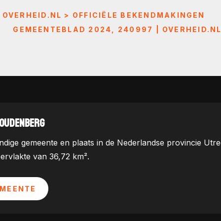
 OVERHEID.NL > OFFICIËLE BEKENDMAKINGEN
GEMEENTEBLAD 2024, 240997 | OVERHEID.N
WOUDENBERG
dige gemeente en plaats in de Nederlandse provincie Utrec
ervlakte van 36,72 km².
EMEENTE