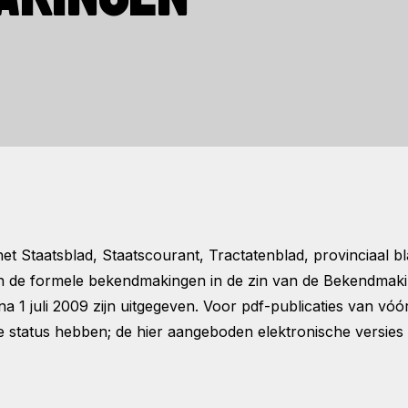
t Staatsblad, Staatscourant, Tractatenblad, provinciaal 
n de formele bekendmakingen in de zin van de Bekendmaki
1 juli 2009 zijn uitgegeven. Voor pdf-publicaties van vóór
 status hebben; de hier aangeboden elektronische versies 