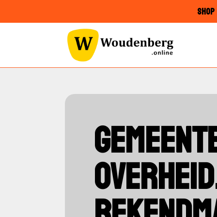
SHOP 
GEMEENTE
OVERHEID
BEKENDM