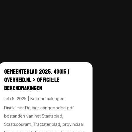
GEMEENTEBLAD 2025, 43015 |
OVERHEID.NL > OFFICIËLE
BEKENDMAKINGEN
feb 5, 2025
|
Bekendmakingen
Disclaimer De hier aangeboden pdf-
bestanden van het Staatsblad,
Staatscourant, Tractatenblad, provinciaal