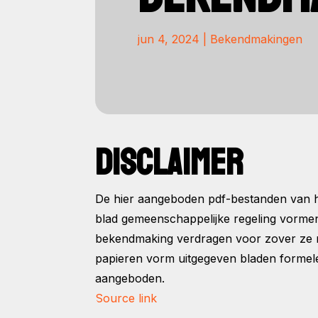
jun 4, 2024
|
Bekendmakingen
DISCLAIMER
De hier aangeboden pdf-bestanden van he
blad gemeenschappelijke regeling vorme
bekendmaking verdragen voor zover ze na 
papieren vorm uitgegeven bladen formele
aangeboden.
Source link