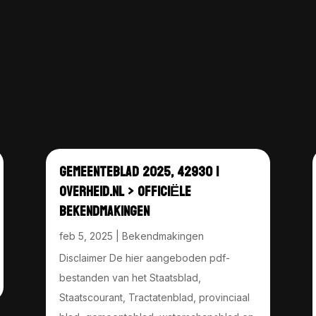
GEMEENTEBLAD 2025, 42930 |
OVERHEID.NL > OFFICIËLE
BEKENDMAKINGEN
feb 5, 2025
|
Bekendmakingen
Disclaimer De hier aangeboden pdf-
bestanden van het Staatsblad,
Staatscourant, Tractatenblad, provinciaal