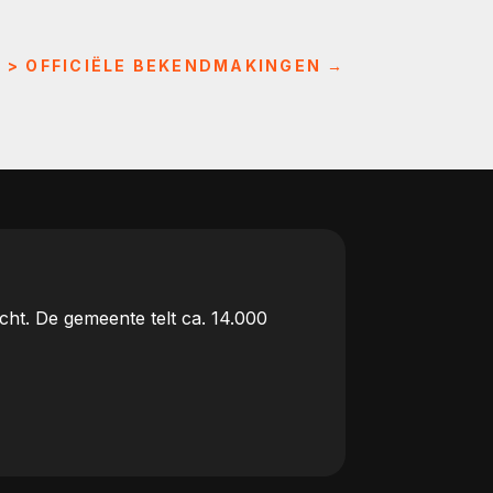
L > OFFICIËLE BEKENDMAKINGEN
→
ht. De gemeente telt ca. 14.000