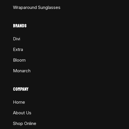
Wraparound Sunglasses
BRANDS
Divi
Extra
Bloom
Monarch
COMPANY
Home
About Us
Shop Online