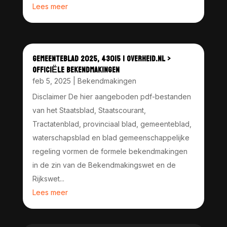
Lees meer
GEMEENTEBLAD 2025, 43015 | OVERHEID.NL >
OFFICIËLE BEKENDMAKINGEN
feb 5, 2025
|
Bekendmakingen
Disclaimer De hier aangeboden pdf-bestanden
van het Staatsblad, Staatscourant,
Tractatenblad, provinciaal blad, gemeenteblad,
waterschapsblad en blad gemeenschappelijke
regeling vormen de formele bekendmakingen
in de zin van de Bekendmakingswet en de
Rijkswet...
Lees meer