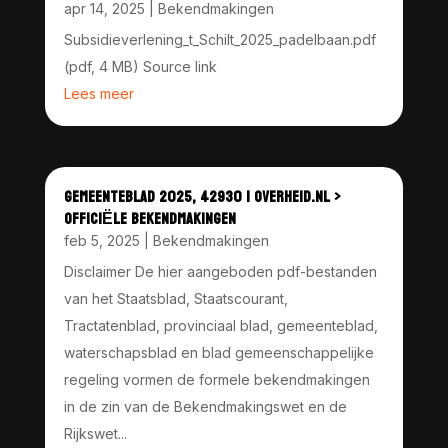
apr 14, 2025
|
Bekendmakingen
Subsidieverlening_t_Schilt_2025_padelbaan.pdf
(pdf, 4 MB) Source link
Lees meer
GEMEENTEBLAD 2025, 42930 | OVERHEID.NL >
OFFICIËLE BEKENDMAKINGEN
feb 5, 2025
|
Bekendmakingen
Disclaimer De hier aangeboden pdf-bestanden
van het Staatsblad, Staatscourant,
Tractatenblad, provinciaal blad, gemeenteblad,
waterschapsblad en blad gemeenschappelijke
regeling vormen de formele bekendmakingen
in de zin van de Bekendmakingswet en de
Rijkswet...