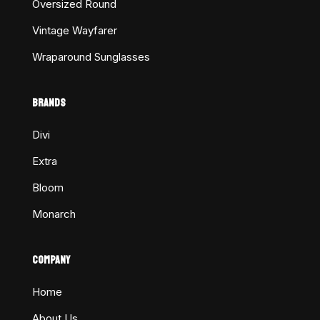
Oversized Round
Vintage Wayfarer
Wraparound Sunglasses
BRANDS
Divi
Extra
Bloom
Monarch
COMPANY
Home
About Us