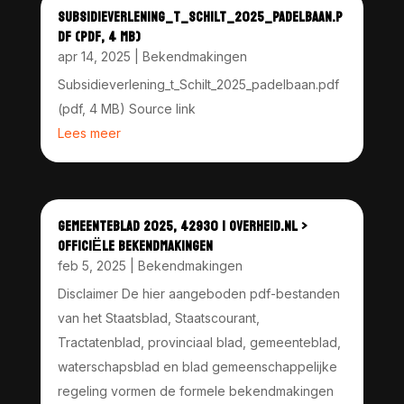
SUBSIDIEVERLENING_T_SCHILT_2025_PADELBAAN.P
DF (PDF, 4 MB)
apr 14, 2025
|
Bekendmakingen
Subsidieverlening_t_Schilt_2025_padelbaan.pdf
(pdf, 4 MB) Source link
Lees meer
GEMEENTEBLAD 2025, 42930 | OVERHEID.NL >
OFFICIËLE BEKENDMAKINGEN
feb 5, 2025
|
Bekendmakingen
Disclaimer De hier aangeboden pdf-bestanden
van het Staatsblad, Staatscourant,
Tractatenblad, provinciaal blad, gemeenteblad,
waterschapsblad en blad gemeenschappelijke
regeling vormen de formele bekendmakingen