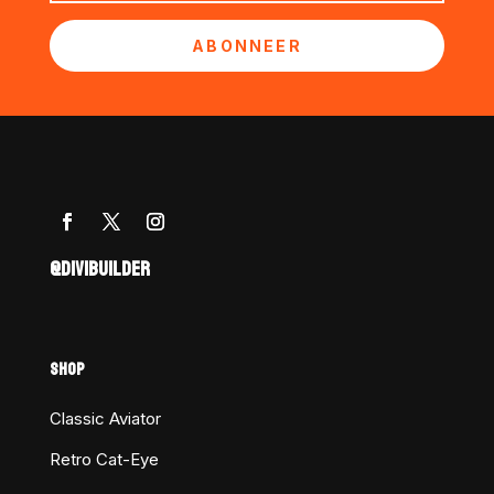
ABONNEER
@DIVIBUILDER
SHOP
Classic Aviator
Retro Cat-Eye