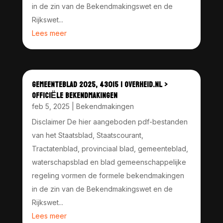
in de zin van de Bekendmakingswet en de
Rijkswet...
Lees meer
GEMEENTEBLAD 2025, 43015 | OVERHEID.NL >
OFFICIËLE BEKENDMAKINGEN
feb 5, 2025
|
Bekendmakingen
Disclaimer De hier aangeboden pdf-bestanden
van het Staatsblad, Staatscourant,
Tractatenblad, provinciaal blad, gemeenteblad,
waterschapsblad en blad gemeenschappelijke
regeling vormen de formele bekendmakingen
in de zin van de Bekendmakingswet en de
Rijkswet...
Lees meer