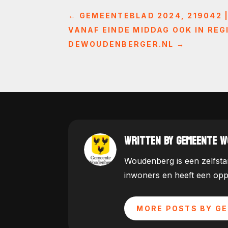
←
GEMEENTEBLAD 2024, 219042 |
VANAF EINDE MIDDAG OOK IN RE
DEWOUDENBERGER.NL
→
WRITTEN BY GEMEENTE 
Woudenberg is een zelfstan
inwoners en heeft een opp
MORE POSTS BY G