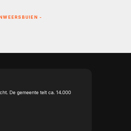
ONWEERSBUIEN -
ht. De gemeente telt ca. 14.000