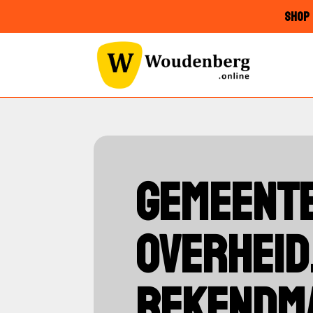
SHOP 
GEMEENTE
OVERHEID
BEKENDM