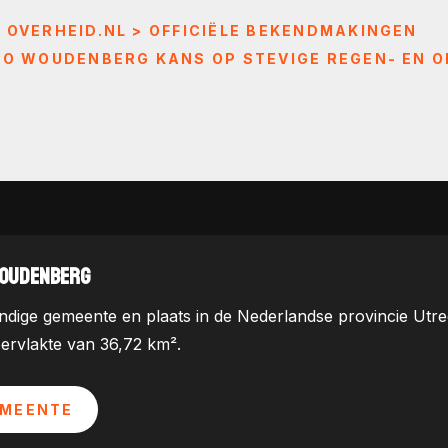
 OVERHEID.NL > OFFICIËLE BEKENDMAKINGEN
GIO WOUDENBERG KANS OP STEVIGE REGEN- EN 
WOUDENBERG
dige gemeente en plaats in de Nederlandse provincie Utrec
ervlakte van 36,72 km².
EMEENTE