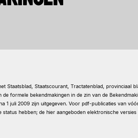
t Staatsblad, Staatscourant, Tractatenblad, provinciaal 
n de formele bekendmakingen in de zin van de Bekendmaki
1 juli 2009 zijn uitgegeven. Voor pdf-publicaties van vóór
 status hebben; de hier aangeboden elektronische versies 