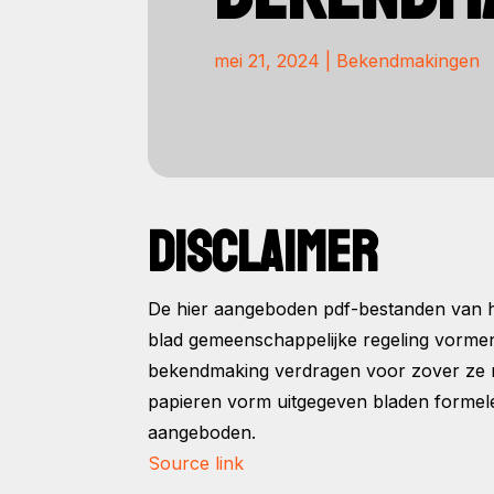
mei 21, 2024
|
Bekendmakingen
DISCLAIMER
De hier aangeboden pdf-bestanden van he
blad gemeenschappelijke regeling vorme
bekendmaking verdragen voor zover ze na 
papieren vorm uitgegeven bladen formele
aangeboden.
Source link