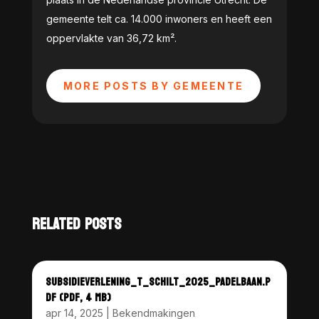
gemeente telt ca. 14.000 inwoners en heeft een
oppervlakte van 36,72 km².
MORE POSTS BY GEMEENTE
RELATED POSTS
SUBSIDIEVERLENING_T_SCHILT_2025_PADELBAAN.P
DF (PDF, 4 MB)
apr 14, 2025
|
Bekendmakingen