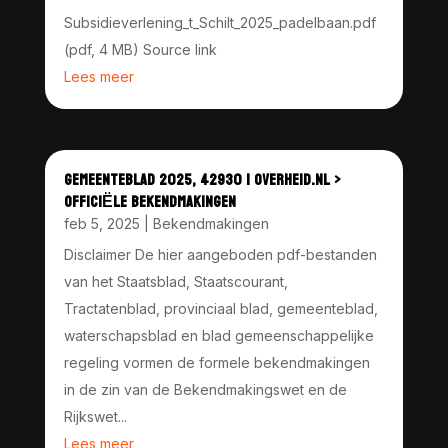
Subsidieverlening_t_Schilt_2025_padelbaan.pdf
(pdf, 4 MB) Source link
Lees meer
GEMEENTEBLAD 2025, 42930 | OVERHEID.NL >
OFFICIËLE BEKENDMAKINGEN
feb 5, 2025
|
Bekendmakingen
Disclaimer De hier aangeboden pdf-bestanden
van het Staatsblad, Staatscourant,
Tractatenblad, provinciaal blad, gemeenteblad,
waterschapsblad en blad gemeenschappelijke
regeling vormen de formele bekendmakingen
in de zin van de Bekendmakingswet en de
Rijkswet...
Lees meer