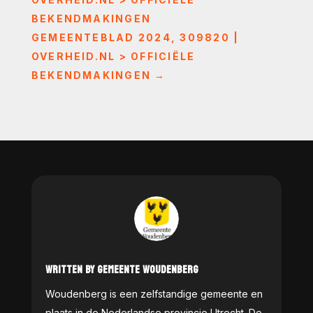
BEKENDMAKINGEN
GEMEENTEBLAD 2024, 309820 |
OVERHEID.NL > OFFICIËLE
BEKENDMAKINGEN
→
WRITTEN BY GEMEENTE WOUDENBERG
Woudenberg is een zelfstandige gemeente en
plaats in de Nederlandse provincie Utrecht. De