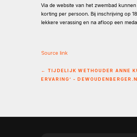
Via de website van het zwembad kunnen d
korting per persoon. Bij inschrijving op 
lekkere verassing en na afloop een medaill
Source link
←
TIJDELIJK WETHOUDER ANNE K
ERVARING’ - DEWOUDENBERGER.