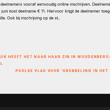
eelnemers vooraf eenvoudig online inschrijven. Deelnemer
18 juni kost deelname € 11. Hiervoor krijgt de deelnemer t
e. Ook bij inschrijving op de st..
UIK HEEFT HET NAAR HAAR ZIN IN WOUDENBERG:
NL
POOLSE VLAG VOOR ‘GREBBELINIE IN HET