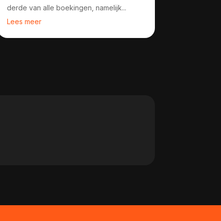
derde van alle boekingen, namelijk...
Lees meer