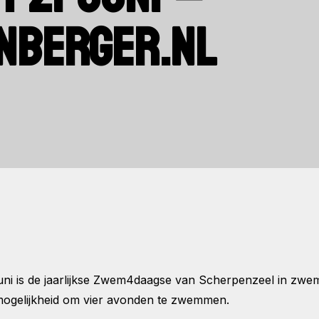
NBERGER.NL
juni is de jaarlijkse Zwem4daagse van Scherpenzeel in zwembad
 mogelijkheid om vier avonden te zwemmen.