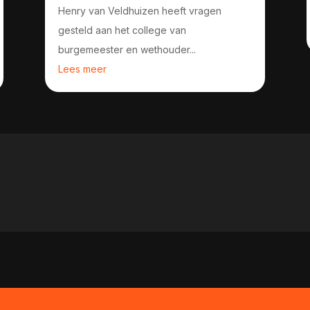
Henry van Veldhuizen heeft vragen
gesteld aan het college van
burgemeester en wethouder...
Lees meer