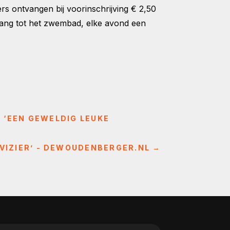
s ontvangen bij voorinschrijving € 2,50
oegang tot het zwembad, elke avond een
 ‘EEN GEWELDIG LEUKE
 VIZIER’ - DEWOUDENBERGER.NL
→