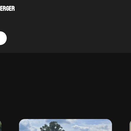
BERGER