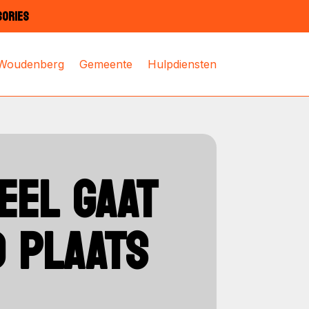
SORIES
 Woudenberg
Gemeente
Hulpdiensten
EEL GAAT
D PLAATS