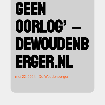
GEEN
OORLOG’ –
DEWOUDENB
ERGER.NL
mei 22, 2024
|
De Woudenberger