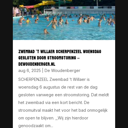
ZWEMBAD ’T WILLAER SCHERPENZEEL WOENSDAG
GESLOTEN DOOR STROOMSTORING –
DEWOUDENBERGER.NL
aug 6, 2025
|
De Woudenberger
SCHERPENZEEL Zwembad ’t Willaer is
woensdag 6 augustus de rest van de dag
gesloten vanwege een stroomstoring. Dat meldt
het zwembad via een kort bericht. De
stroomuitval maakt het voor het bad onmogelijk
om open te blijven. ,,Wij zijn hierdoor
genoodzaakt om...