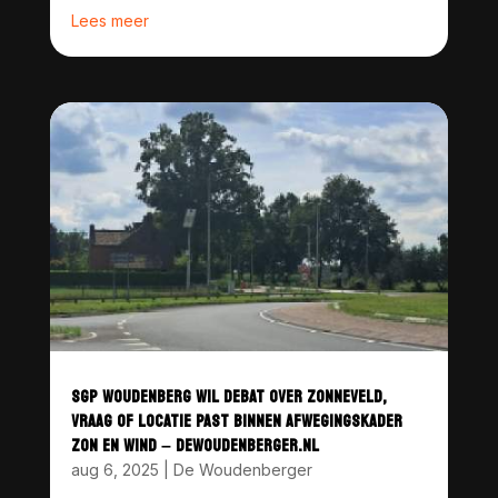
Lees meer
SGP WOUDENBERG WIL DEBAT OVER ZONNEVELD,
VRAAG OF LOCATIE PAST BINNEN AFWEGINGSKADER
ZON EN WIND – DEWOUDENBERGER.NL
aug 6, 2025
|
De Woudenberger