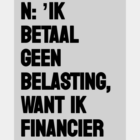
N: ’IK
BETAAL
GEEN
BELASTING,
WANT IK
FINANCIER