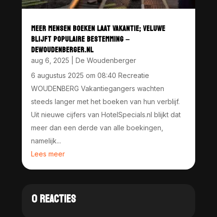
MEER MENSEN BOEKEN LAAT VAKANTIE; VELUWE
BLIJFT POPULAIRE BESTEMMING –
DEWOUDENBERGER.NL
aug 6, 2025
|
De Woudenberger
6 augustus 2025 om 08:40 Recreatie
WOUDENBERG Vakantiegangers wachten
steeds langer met het boeken van hun verblijf.
Uit nieuwe cijfers van HotelSpecials.nl blijkt dat
meer dan een derde van alle boekingen,
namelijk...
Lees meer
0 REACTIES