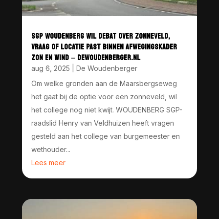
SGP WOUDENBERG WIL DEBAT OVER ZONNEVELD,
VRAAG OF LOCATIE PAST BINNEN AFWEGINGSKADER
ZON EN WIND – DEWOUDENBERGER.NL
aug 6, 2025
|
De Woudenberger
Om welke gronden aan de Maarsbergseweg
het gaat bij de optie voor een zonneveld, wil
het college nog niet kwijt. WOUDENBERG SGP-
raadslid Henry van Veldhuizen heeft vragen
gesteld aan het college van burgemeester en
wethouder...
Lees meer