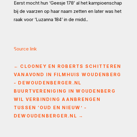
Eerst mocht hun ‘Geesje 178’ al het kampioenschap
bij de vaarzen op haar naam zetten en later was het
raak voor ‘Luzanna 184’ in de midd..
Source link
←
CLOONEY EN ROBERTS SCHITTEREN
VANAVOND IN FILMHUIS WOUDENBERG
- DEWOUDENBERGER.NL
BUURTVERENIGING IN WOUDENBERG
WIL VERBINDING AANBRENGEN
TUSSEN ‘OUD EN NIEUW’ -
DEWOUDENBERGER.NL
→