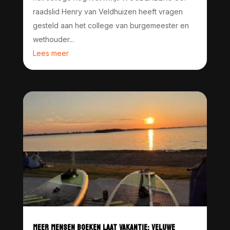
raadslid Henry van Veldhuizen heeft vragen
gesteld aan het college van burgemeester en
wethouder...
Lees meer
MEER MENSEN BOEKEN LAAT VAKANTIE; VELUWE