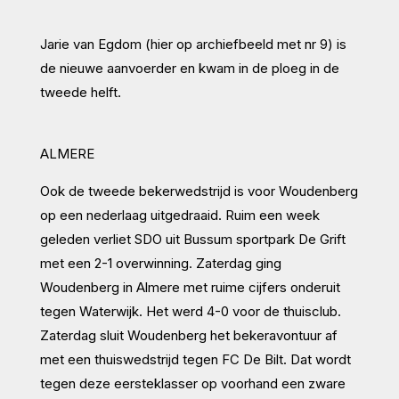
Jarie van Egdom (hier op archiefbeeld met nr 9) is
de nieuwe aanvoerder en kwam in de ploeg in de
tweede helft.
ALMERE
Ook de tweede bekerwedstrijd is voor Woudenberg
op een nederlaag uitgedraaid. Ruim een week
geleden verliet SDO uit Bussum sportpark De Grift
met een 2-1 overwinning. Zaterdag ging
Woudenberg in Almere met ruime cijfers onderuit
tegen Waterwijk. Het werd 4-0 voor de thuisclub.
Zaterdag sluit Woudenberg het bekeravontuur af
met een thuiswedstrijd tegen FC De Bilt. Dat wordt
tegen deze eersteklasser op voorhand een zware