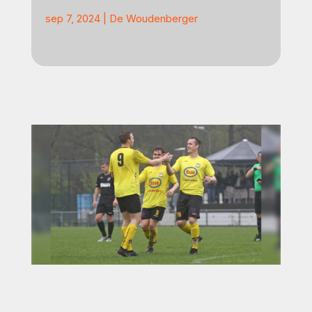
sep 7, 2024
|
De Woudenberger