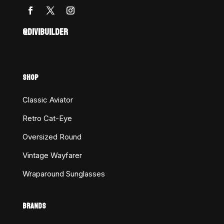
@DIVIBUILDER
SHOP
Classic Aviator
Retro Cat-Eye
Oversized Round
Vintage Wayfarer
Wraparound Sunglasses
BRANDS