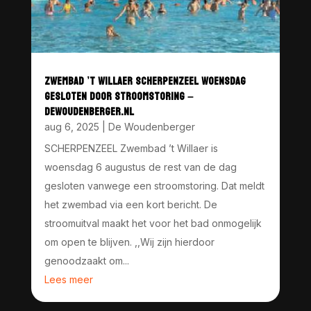
ZWEMBAD ’T WILLAER SCHERPENZEEL WOENSDAG
GESLOTEN DOOR STROOMSTORING –
DEWOUDENBERGER.NL
aug 6, 2025
|
De Woudenberger
SCHERPENZEEL Zwembad ’t Willaer is
woensdag 6 augustus de rest van de dag
gesloten vanwege een stroomstoring. Dat meldt
het zwembad via een kort bericht. De
stroomuitval maakt het voor het bad onmogelijk
om open te blijven. ,,Wij zijn hierdoor
genoodzaakt om...
Lees meer