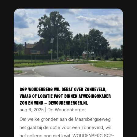
SGP WOUDENBERG WIL DEBAT OVER ZONNEVELD,
VRAAG OF LOCATIE PAST BINNEN AFWEGINGSKADER
ZON EN WIND – DEWOUDENBERGER.NL
aug 6, 2025
|
De Woudenberger
Om welke gronden aan de Maarsbergseweg
het gaat bij de optie voor een zonneveld, wil
het college nog niet kwijt. WOUDENBERG SGP-