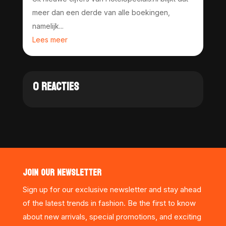
meer dan een derde van alle boekingen,
namelijk...
Lees meer
0 REACTIES
JOIN OUR NEWSLETTER
Sign up for our exclusive newsletter and stay ahead
of the latest trends in fashion. Be the first to know
about new arrivals, special promotions, and exciting