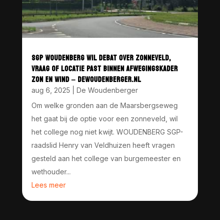
SGP WOUDENBERG WIL DEBAT OVER ZONNEVELD,
VRAAG OF LOCATIE PAST BINNEN AFWEGINGSKADER
ZON EN WIND – DEWOUDENBERGER.NL
aug 6, 2025
|
De Woudenberger
Om welke gronden aan de Maarsbergseweg
het gaat bij de optie voor een zonneveld, wil
het college nog niet kwijt. WOUDENBERG SGP-
raadslid Henry van Veldhuizen heeft vragen
gesteld aan het college van burgemeester en
wethouder...
Lees meer