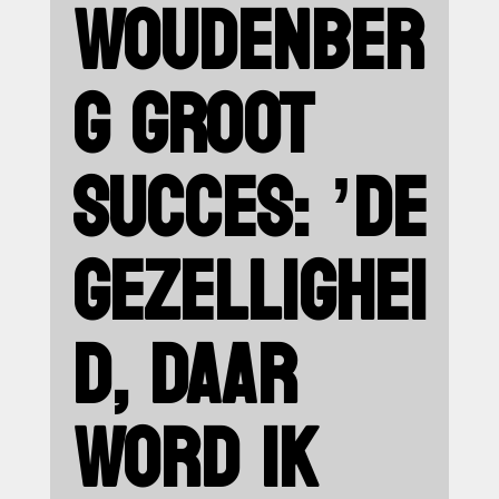
WOUDENBER
G GROOT
SUCCES: ’DE
GEZELLIGHEI
D, DAAR
WORD IK