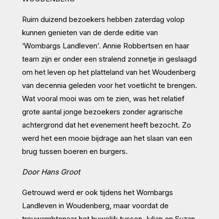
Ruim duizend bezoekers hebben zaterdag volop
kunnen genieten van de derde editie van
‘Wombargs Landleven’. Annie Robbertsen en haar
team zijn er onder een stralend zonnetje in geslaagd
om het leven op het platteland van het Woudenberg
van decennia geleden voor het voetlicht te brengen.
Wat vooral mooi was om te zien, was het relatief
grote aantal jonge bezoekers zonder agrarische
achtergrond dat het evenement heeft bezocht. Zo
werd het een mooie bijdrage aan het slaan van een
brug tussen boeren en burgers.
Door Hans Groot
Getrouwd werd er ook tijdens het Wombargs
Landleven in Woudenberg, maar voordat de
trouwambtenaar het huwelijk tussen Julian en Suzan