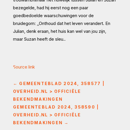
bezegelde, had hij eerst nog een paar
goedbedoelde waarschuwingen voor de
bruidegom: ,,Onthoud dat het leven verandert. En
Julian, denk eraan, het huis kan wel van jou zijn,
maar Suzan heeft de sleu..
Source link
←
GEMEENTEBLAD 2024, 358577 |
OVERHEID.NL > OFFICIËLE
BEKENDMAKINGEN
GEMEENTEBLAD 2024, 358590 |
OVERHEID.NL > OFFICIËLE
BEKENDMAKINGEN
→