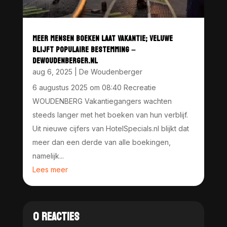
MEER MENSEN BOEKEN LAAT VAKANTIE; VELUWE
BLIJFT POPULAIRE BESTEMMING –
DEWOUDENBERGER.NL
aug 6, 2025
|
De Woudenberger
6 augustus 2025 om 08:40 Recreatie
WOUDENBERG Vakantiegangers wachten
steeds langer met het boeken van hun verblijf.
Uit nieuwe cijfers van HotelSpecials.nl blijkt dat
meer dan een derde van alle boekingen,
namelijk...
Lees meer
0 REACTIES