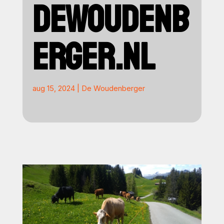
DEWOUDENB
ERGER.NL
aug 15, 2024
|
De Woudenberger