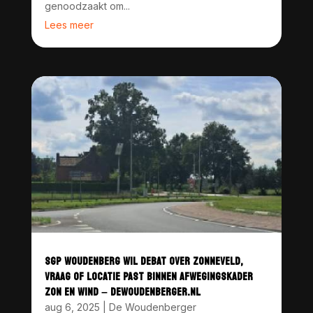
genoodzaakt om...
Lees meer
SGP WOUDENBERG WIL DEBAT OVER ZONNEVELD,
VRAAG OF LOCATIE PAST BINNEN AFWEGINGSKADER
ZON EN WIND – DEWOUDENBERGER.NL
aug 6, 2025
|
De Woudenberger