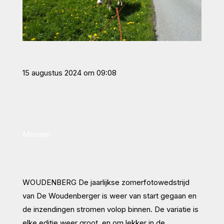
15 augustus 2024 om 09:08
Mensen
WOUDENBERG
De jaarlijkse zomerfotowedstrijd
van De Woudenberger is weer van start gegaan en
de inzendingen stromen volop binnen. De variatie is
elke editie weer groot, en om lekker in de