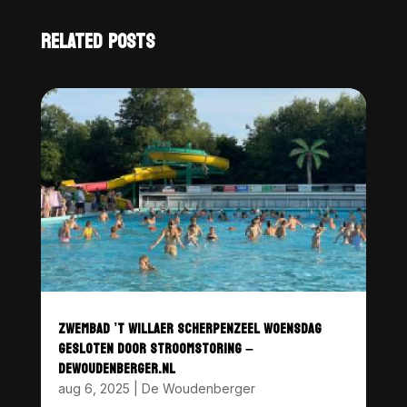
RELATED POSTS
ZWEMBAD ’T WILLAER SCHERPENZEEL WOENSDAG
GESLOTEN DOOR STROOMSTORING –
DEWOUDENBERGER.NL
aug 6, 2025
|
De Woudenberger