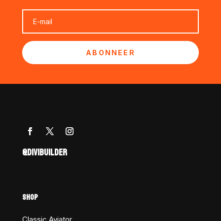
ABONNEER
@DIVIBUILDER
SHOP
Classic Aviator