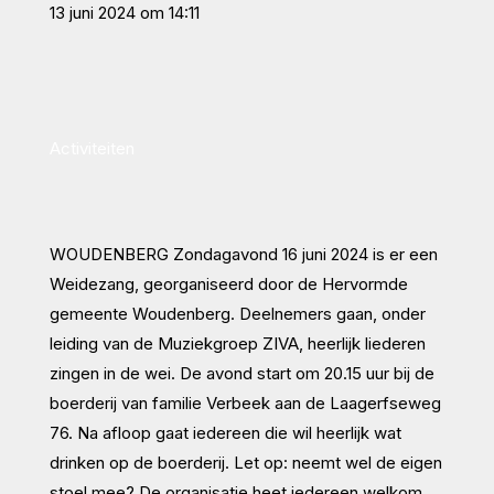
13 juni 2024 om 14:11
Activiteiten
WOUDENBERG
Zondagavond 16 juni 2024 is er een
Weidezang, georganiseerd door de Hervormde
gemeente Woudenberg. Deelnemers gaan, onder
leiding van de Muziekgroep ZIVA, heerlijk liederen
zingen in de wei. De avond start om 20.15 uur bij de
boerderij van familie Verbeek aan de Laagerfseweg
76. Na afloop gaat iedereen die wil heerlijk wat
drinken op de boerderij. Let op: neemt wel de eigen
stoel mee? De organisatie heet iedereen welkom