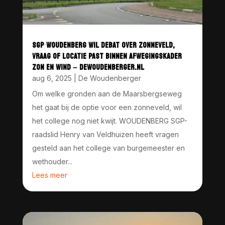
SGP WOUDENBERG WIL DEBAT OVER ZONNEVELD,
VRAAG OF LOCATIE PAST BINNEN AFWEGINGSKADER
ZON EN WIND – DEWOUDENBERGER.NL
aug 6, 2025
|
De Woudenberger
Om welke gronden aan de Maarsbergseweg
het gaat bij de optie voor een zonneveld, wil
het college nog niet kwijt. WOUDENBERG SGP-
raadslid Henry van Veldhuizen heeft vragen
gesteld aan het college van burgemeester en
wethouder...
Lees meer