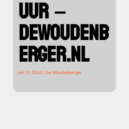
UUR –
DEWOUDENB
ERGER.NL
jun 13, 2024
|
De Woudenberger