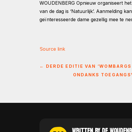
WOUDENBERG
Opnieuw organiseert het
van de dag is ‘Natuurlijk’. Aanmelding 
geïnteresseerde dame gezellig mee te n
Source link
←
DERDE EDITIE VAN ‘WOMBARGS
ONDANKS TOEGANGSV
WRITTEN BY DE WOUDEN