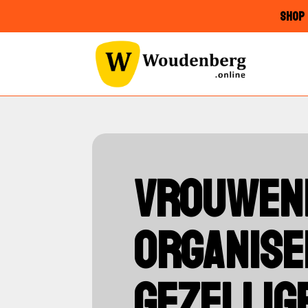
SHOP 
VROUWEN
ORGANISE
GEZELLIG