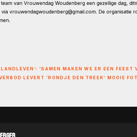
 team van Vrouwendag Woudenberg een gezellige dag, ditm
kan via vrouwendagwoudenberg@gmail.com. De organisatie 
emen.
 LANDLEVEN’: ‘SAMEN MAKEN WE ER EEN FEEST
ERBOD LEVERT ‘RONDJE DEN TREEK’ MOOIE FO
BERGER