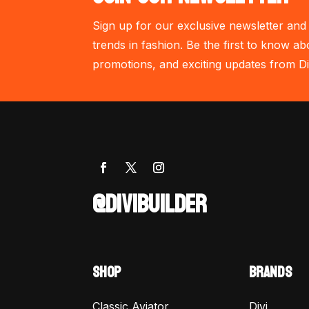
Sign up for our exclusive newsletter and 
trends in fashion. Be the first to know ab
promotions, and exciting updates from Di
@DIVIBUILDER
SHOP
BRANDS
Classic Aviator
Divi