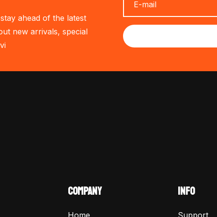
stay ahead of the latest
out new arrivals, special
vi
COMPANY
INFO
Home
Support