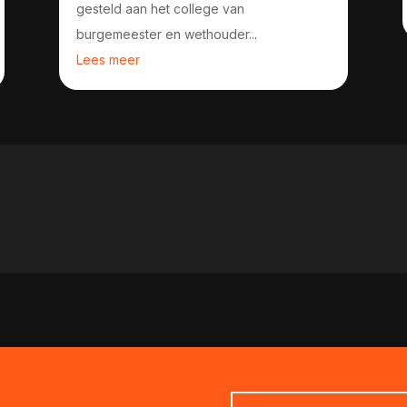
gesteld aan het college van
burgemeester en wethouder...
Lees meer