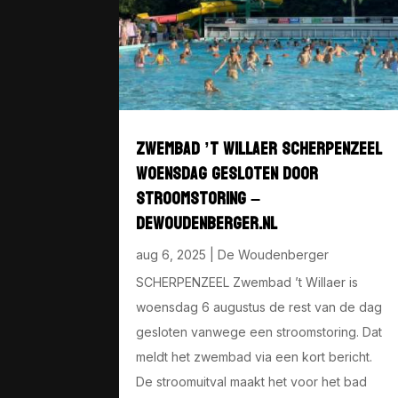
ZWEMBAD ’T WILLAER SCHERPENZEEL
WOENSDAG GESLOTEN DOOR
STROOMSTORING –
DEWOUDENBERGER.NL
aug 6, 2025
|
De Woudenberger
SCHERPENZEEL Zwembad ’t Willaer is
woensdag 6 augustus de rest van de dag
gesloten vanwege een stroomstoring. Dat
meldt het zwembad via een kort bericht.
De stroomuitval maakt het voor het bad