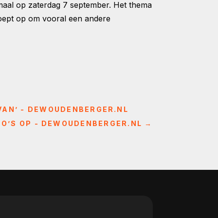
aal op zaterdag 7 september. Het thema
roept op om vooral een andere
 VAN’ - DEWOUDENBERGER.NL
TO’S OP - DEWOUDENBERGER.NL
→