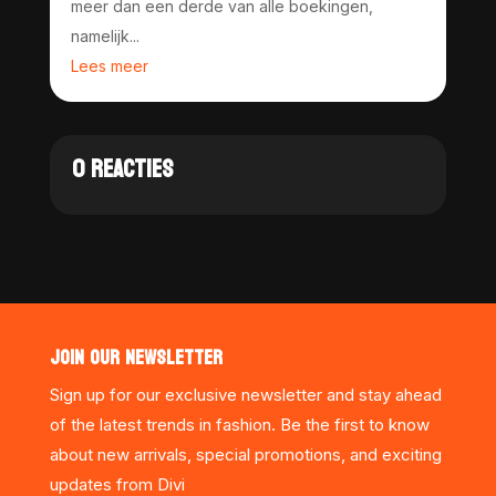
meer dan een derde van alle boekingen,
namelijk...
Lees meer
0 REACTIES
JOIN OUR NEWSLETTER
Sign up for our exclusive newsletter and stay ahead
of the latest trends in fashion. Be the first to know
about new arrivals, special promotions, and exciting
updates from Divi