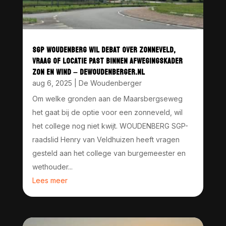
SGP WOUDENBERG WIL DEBAT OVER ZONNEVELD,
VRAAG OF LOCATIE PAST BINNEN AFWEGINGSKADER
ZON EN WIND – DEWOUDENBERGER.NL
aug 6, 2025
|
De Woudenberger
Om welke gronden aan de Maarsbergseweg
het gaat bij de optie voor een zonneveld, wil
het college nog niet kwijt. WOUDENBERG SGP-
raadslid Henry van Veldhuizen heeft vragen
gesteld aan het college van burgemeester en
wethouder...
Lees meer