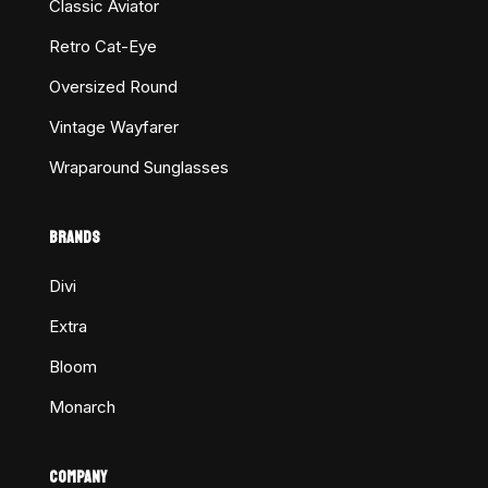
Classic Aviator
Retro Cat-Eye
Oversized Round
Vintage Wayfarer
Wraparound Sunglasses
BRANDS
Divi
Extra
Bloom
Monarch
COMPANY