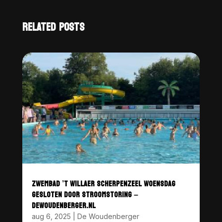
RELATED POSTS
ZWEMBAD ’T WILLAER SCHERPENZEEL WOENSDAG
GESLOTEN DOOR STROOMSTORING –
DEWOUDENBERGER.NL
aug 6, 2025
|
De Woudenberger