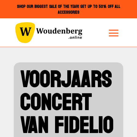
SHOP OUR BIGGEST SALE OF THE YEAR! GET UP TO 50% OFF ALL
ACCESSORIES
VOORJAARS
CONCERT
VAN FIDELIO