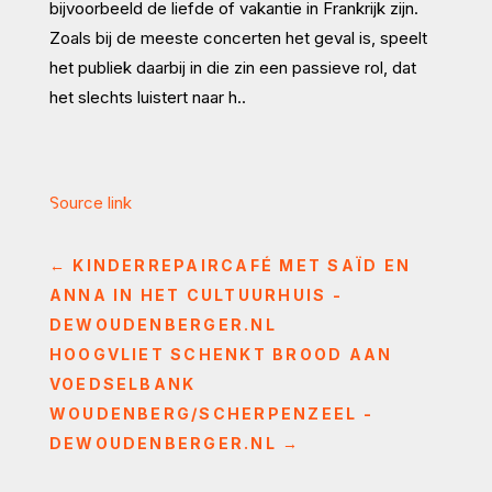
bijvoorbeeld de liefde of vakantie in Frankrijk zijn.
Zoals bij de meeste concerten het geval is, speelt
het publiek daarbij in die zin een passieve rol, dat
het slechts luistert naar h..
Source link
←
KINDERREPAIRCAFÉ MET SAÏD EN
ANNA IN HET CULTUURHUIS -
DEWOUDENBERGER.NL
HOOGVLIET SCHENKT BROOD AAN
VOEDSELBANK
WOUDENBERG/SCHERPENZEEL -
DEWOUDENBERGER.NL
→