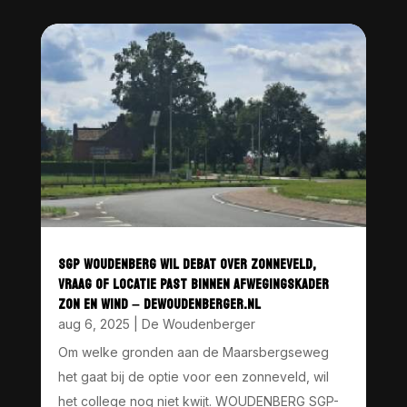
SGP WOUDENBERG WIL DEBAT OVER ZONNEVELD,
VRAAG OF LOCATIE PAST BINNEN AFWEGINGSKADER
ZON EN WIND – DEWOUDENBERGER.NL
aug 6, 2025
|
De Woudenberger
Om welke gronden aan de Maarsbergseweg
het gaat bij de optie voor een zonneveld, wil
het college nog niet kwijt. WOUDENBERG SGP-