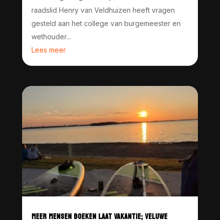
raadslid Henry van Veldhuizen heeft vragen
gesteld aan het college van burgemeester en
wethouder...
Lees meer
MEER MENSEN BOEKEN LAAT VAKANTIE; VELUWE