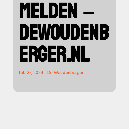
MELDEN –
DEWOUDENB
ERGER.NL
feb 27, 2024
|
De Woudenberger