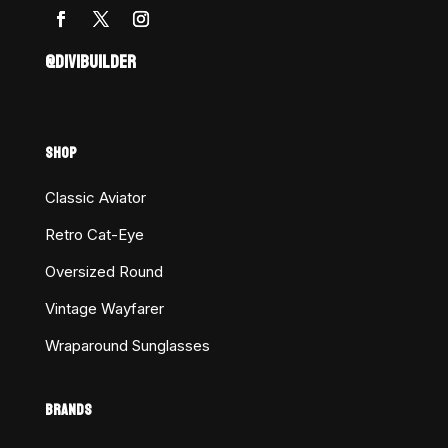
@DIVIBUILDER
SHOP
Classic Aviator
Retro Cat-Eye
Oversized Round
Vintage Wayfarer
Wraparound Sunglasses
BRANDS