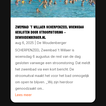
ZWEMBAD ’T WILLAER SCHERPENZEEL WOENSDAG
GESLOTEN DOOR STROOMSTORING –
DEWOUDENBERGER.NL
aug 6, 2025
|
De Woudenberger
SCHERPENZEEL Zwembad ’t Willaer is
woensdag 6 augustus de rest van de dag
gesloten vanwege een stroomstoring. Dat meldt
het zwembad via een kort bericht. De
stroomuitval maakt het voor het bad onmogelijk
om open te blijven. ,,Wij zijn hierdoor
genoodzaakt om...
Lees meer