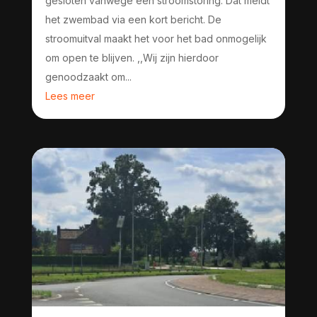
gesloten vanwege een stroomstoring. Dat meldt
het zwembad via een kort bericht. De
stroomuitval maakt het voor het bad onmogelijk
om open te blijven. ,,Wij zijn hierdoor
genoodzaakt om...
Lees meer