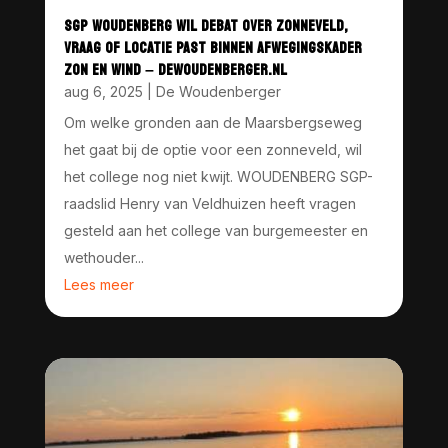
SGP WOUDENBERG WIL DEBAT OVER ZONNEVELD,
VRAAG OF LOCATIE PAST BINNEN AFWEGINGSKADER
ZON EN WIND – DEWOUDENBERGER.NL
aug 6, 2025
|
De Woudenberger
Om welke gronden aan de Maarsbergseweg
het gaat bij de optie voor een zonneveld, wil
het college nog niet kwijt. WOUDENBERG SGP-
raadslid Henry van Veldhuizen heeft vragen
gesteld aan het college van burgemeester en
wethouder...
Lees meer