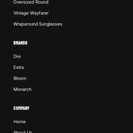
Oversized Round
Vintage Wayfarer
Wraparound Sunglasses
BRANDS
Divi
Extra
Bloom
Monarch
COMPANY
Home
About Us