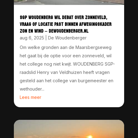
SGP WOUDENBERG WIL DEBAT OVER ZONNEVELD,
VRAAG OF LOCATIE PAST BINNEN AFWEGINGSKADER
ZON EN WIND – DEWOUDENBERGER.NL
aug 6, 2025
|
De Woudenberger
Om welke gronden aan de Maarsbergseweg
het gaat bij de optie voor een zonneveld, wil
het college nog niet kwijt. WOUDENBERG SGP-
raadslid Henry van Veldhuizen heeft vragen
gesteld aan het college van burgemeester en
wethouder...
Lees meer