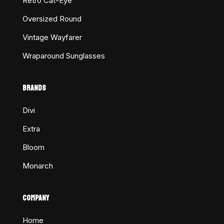
Retro Cat-Eye
Oversized Round
Vintage Wayfarer
Wraparound Sunglasses
BRANDS
Divi
Extra
Bloom
Monarch
COMPANY
Home