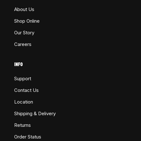
About Us
Shop Online
Our Story
Careers
INFO
Support
Contact Us
Location
Shipping & Delivery
Returns
Order Status