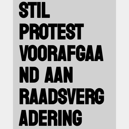
STIL
PROTEST
VOORAFGAA
ND AAN
RAADSVERG
ADERING