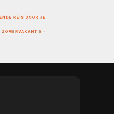
ENDE REIS DOOR JE
 ZOMERVAKANTIE -