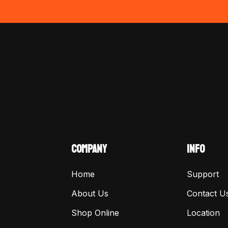
COMPANY
INFO
Home
Support
About Us
Contact U
Shop Online
Location