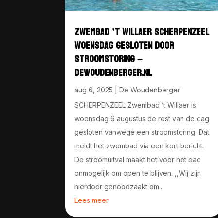
ZWEMBAD ’T WILLAER SCHERPENZEEL
WOENSDAG GESLOTEN DOOR
STROOMSTORING –
DEWOUDENBERGER.NL
aug 6, 2025
|
De Woudenberger
SCHERPENZEEL Zwembad ’t Willaer is
woensdag 6 augustus de rest van de dag
gesloten vanwege een stroomstoring. Dat
meldt het zwembad via een kort bericht.
De stroomuitval maakt het voor het bad
onmogelijk om open te blijven. ,,Wij zijn
hierdoor genoodzaakt om...
Lees meer