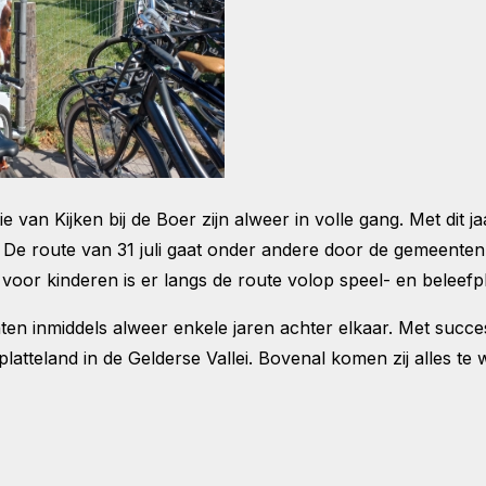
van Kijken bij de Boer zijn alweer in volle gang. Met dit jaar
024. De route van 31 juli gaat onder andere door de gemee
voor kinderen is er langs de route volop speel- en beleefp
hten inmiddels alweer enkele jaren achter elkaar. Met succes,
latteland in de Gelderse Vallei. Bovenal komen zij alles te