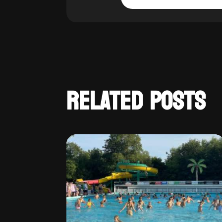
RELATED POSTS