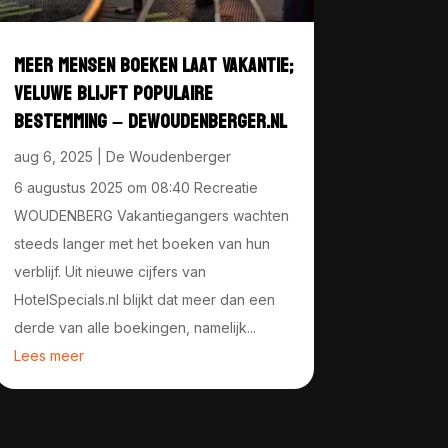
MEER MENSEN BOEKEN LAAT VAKANTIE;
VELUWE BLIJFT POPULAIRE
BESTEMMING – DEWOUDENBERGER.NL
aug 6, 2025
|
De Woudenberger
6 augustus 2025 om 08:40 Recreatie
WOUDENBERG Vakantiegangers wachten
steeds langer met het boeken van hun
verblijf. Uit nieuwe cijfers van
HotelSpecials.nl blijkt dat meer dan een
derde van alle boekingen, namelijk...
Lees meer