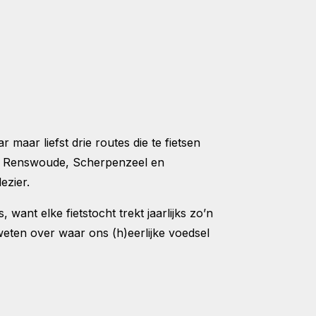
 maar liefst drie routes die te fietsen
nten Renswoude, Scherpenzeel en
lezier.
 want elke fietstocht trekt jaarlijks zo’n
 weten over waar ons (h)eerlijke voedsel