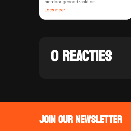
hierdoor genoodzaakt om...
Lees meer
0 REACTIES
JOIN OUR NEWSLETTER