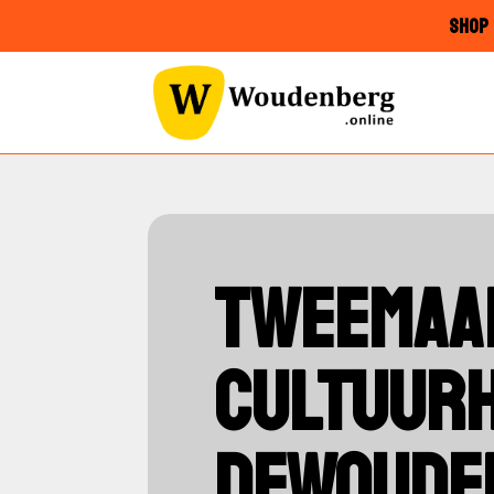
SHOP 
TWEEMAAL
CULTUURH
DEWOUDE