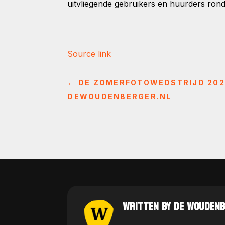
uitvliegende gebruikers en huurders rond
Source link
←
DE ZOMERFOTOWEDSTRIJD 2024
DEWOUDENBERGER.NL
WRITTEN BY DE WOUDEN