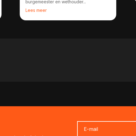
burgemeester en wethouder...
Lees meer