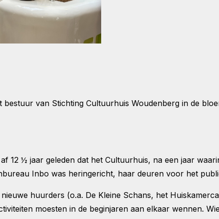
bestuur van Stichting Cultuurhuis Woudenberg in de bloe
f 12 ½ jaar geleden dat het Cultuurhuis, na een jaar waar
enbureau Inbo was heringericht, haar deuren voor het pub
ieuwe huurders (o.a. De Kleine Schans, het Huiskamercafé
tiviteiten moesten in de beginjaren aan elkaar wennen. Wie