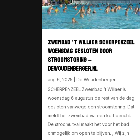
ZWEMBAD ’T WILLAER SCHERPENZEEL
WOENSDAG GESLOTEN DOOR
STROOMSTORING –
DEWOUDENBERGER.NL
aug 6, 2025
|
De Woudenberger
SCHERPENZEEL Zwembad ’t Willaer is
woensdag 6 augustus de rest van de dag
gesloten vanwege een stroomstoring. Dat
meldt het zwembad via een kort bericht.
De stroomuitval maakt het voor het bad
onmogelijk om open te blijven. ,,Wij zijn