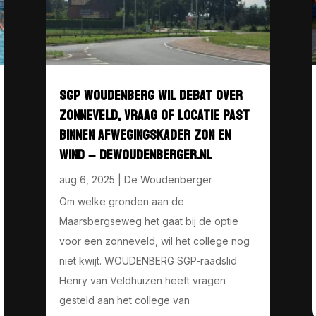
SGP WOUDENBERG WIL DEBAT OVER
ZONNEVELD, VRAAG OF LOCATIE PAST
BINNEN AFWEGINGSKADER ZON EN
WIND – DEWOUDENBERGER.NL
aug 6, 2025
|
De Woudenberger
Om welke gronden aan de
Maarsbergseweg het gaat bij de optie
voor een zonneveld, wil het college nog
niet kwijt. WOUDENBERG SGP-raadslid
Henry van Veldhuizen heeft vragen
gesteld aan het college van