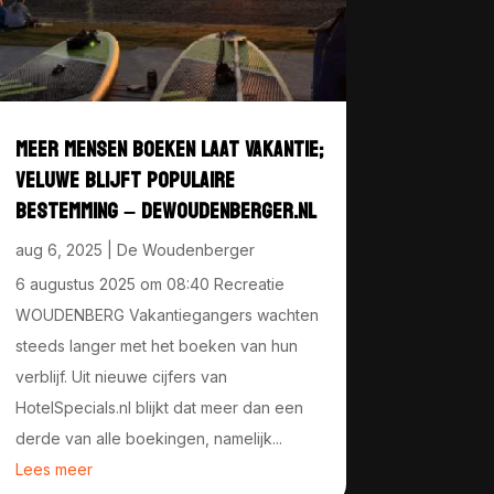
MEER MENSEN BOEKEN LAAT VAKANTIE;
VELUWE BLIJFT POPULAIRE
BESTEMMING – DEWOUDENBERGER.NL
aug 6, 2025
|
De Woudenberger
6 augustus 2025 om 08:40 Recreatie
WOUDENBERG Vakantiegangers wachten
steeds langer met het boeken van hun
verblijf. Uit nieuwe cijfers van
HotelSpecials.nl blijkt dat meer dan een
derde van alle boekingen, namelijk...
Lees meer