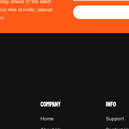
stay ahead of the latest
out new arrivals, special
vi
COMPANY
INFO
Home
Support