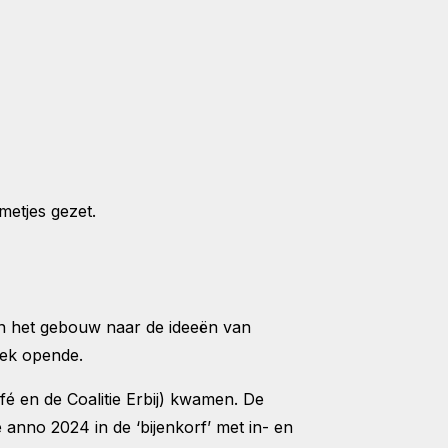
metjes gezet.
in het gebouw naar de ideeën van
liek opende.
 en de Coalitie Erbij) kwamen. De
 anno 2024 in de ‘bijenkorf’ met in- en