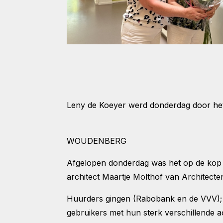
Leny de Koeyer werd donderdag door het 
WOUDENBERG
Afgelopen donderdag was het op de kop a
architect Maartje Molthof van Architect
Huurders gingen (Rabobank en de VVV); n
gebruikers met hun sterk verschillende ac