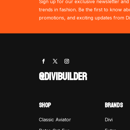
Sign up for our exclusive newsletter and 
trends in fashion. Be the first to know ab
promotions, and exciting updates from Di
@DIVIBUILDER
SHOP
BRANDS
Classic Aviator
Divi