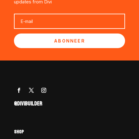
updates from Divi
ABONNEER
@DIVIBUILDER
SHOP