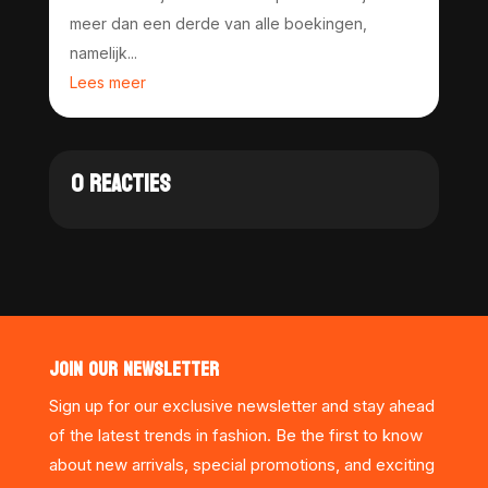
meer dan een derde van alle boekingen,
namelijk...
Lees meer
0 REACTIES
JOIN OUR NEWSLETTER
Sign up for our exclusive newsletter and stay ahead
of the latest trends in fashion. Be the first to know
about new arrivals, special promotions, and exciting