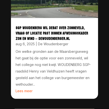
SGP WOUDENBERG WIL DEBAT OVER ZONNEVELD,
VRAAG OF LOCATIE PAST BINNEN AFWEGINGSKADER
ZON EN WIND – DEWOUDENBERGER.NL
aug 6, 2025
|
De Woudenberger
Om welke gronden aan de Maarsbergseweg
het gaat bij de optie voor een zonneveld, wil
het college nog niet kwijt. WOUDENBERG SGP-
raadslid Henry van Veldhuizen heeft vragen
gesteld aan het college van burgemeester en
wethouder...
Lees meer