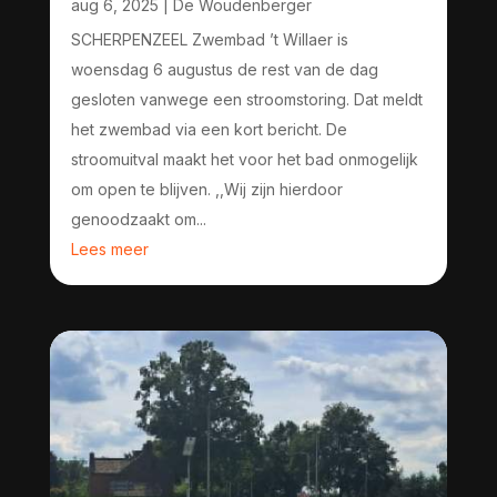
aug 6, 2025
|
De Woudenberger
SCHERPENZEEL Zwembad ’t Willaer is
woensdag 6 augustus de rest van de dag
gesloten vanwege een stroomstoring. Dat meldt
het zwembad via een kort bericht. De
stroomuitval maakt het voor het bad onmogelijk
om open te blijven. ,,Wij zijn hierdoor
genoodzaakt om...
Lees meer