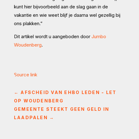
kunt hier bijvoorbeeld aan de slag gaan in de
vakantie en wie weet blijf je daarna wel gezellig bij
ons plakken.”
Dit artikel wordt u aangeboden door
Jumbo
Woudenberg
.
Source link
←
AFSCHEID VAN EHBO LEDEN - LET
OP WOUDENBERG
GEMEENTE STEEKT GEEN GELD IN
LAADPALEN
→