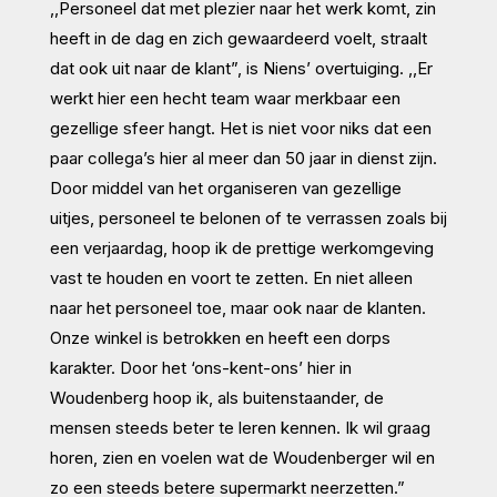
,,Personeel dat met plezier naar het werk komt, zin
heeft in de dag en zich gewaardeerd voelt, straalt
dat ook uit naar de klant”, is Niens’ overtuiging. ,,Er
werkt hier een hecht team waar merkbaar een
gezellige sfeer hangt. Het is niet voor niks dat een
paar collega’s hier al meer dan 50 jaar in dienst zijn.
Door middel van het organiseren van gezellige
uitjes, personeel te belonen of te verrassen zoals bij
een verjaardag, hoop ik de prettige werkomgeving
vast te houden en voort te zetten. En niet alleen
naar het personeel toe, maar ook naar de klanten.
Onze winkel is betrokken en heeft een dorps
karakter. Door het ‘ons-kent-ons’ hier in
Woudenberg hoop ik, als buitenstaander, de
mensen steeds beter te leren kennen. Ik wil graag
horen, zien en voelen wat de Woudenberger wil en
zo een steeds betere supermarkt neerzetten.”