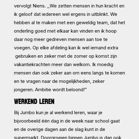
vervolgt Niens. ,,We zetten mensen in hun kracht en
ik geloof dat iedereen wel ergens in uitblinkt. We
hebben al te maken met een geweldig team, dat het
onderling goed met elkaar kan vinden en ik hoop
daar nog meer gedreven mensen aan toe te
voegen. Op elke afdeling kan ik wel iemand extra
gebruiken en zeker met de zomer op komst zijn
vakantiekrachten meer dan welkom. Ik moedig
mensen dan ook zeker aan om eens langs te komen
en te vragen naar de mogelijkheden, zeker
jongeren. Ambitie wordt beloond!”
WERKEND LEREN
Bij Jumbo kun je al werkend leren, waar je
bijvoorbeeld één dag in de week naar school gaat
en de overige dagen aan de slag kunt in de
supermarkt. Doorgroeien binnen Jumbo is dan ook