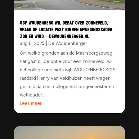
SGP WOUDENBERG WIL DEBAT OVER ZONNEVELD,
VRAAG OF LOCATIE PAST BINNEN AFWEGINGSKADER
ZON EN WIND – DEWOUDENBERGER.NL
aug 6, 2025
|
De Woudenberger
Om welke gronden aan de Maarsbergseweg
het gaat bij de optie voor een zonneveld, wil
het college nog niet kwijt. WOUDENBERG SGP-
raadslid Henry van Veldhuizen heeft vragen
gesteld aan het college van burgemeester en
wethouder...
Lees meer