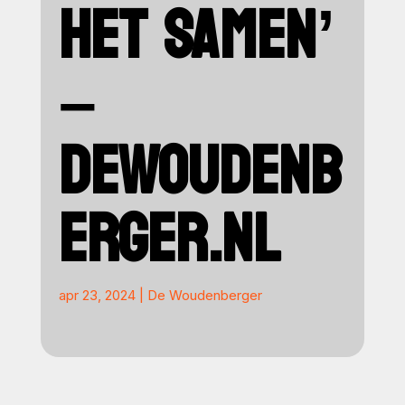
HET SAMEN’
–
DEWOUDENB
ERGER.NL
apr 23, 2024
|
De Woudenberger