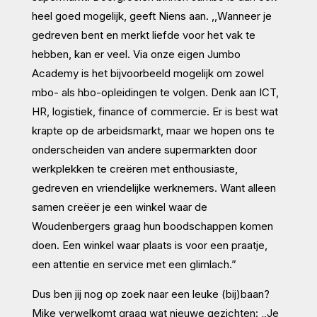
heel goed mogelijk, geeft Niens aan. ,,Wanneer je
gedreven bent en merkt liefde voor het vak te
hebben, kan er veel. Via onze eigen Jumbo
Academy is het bijvoorbeeld mogelijk om zowel
mbo- als hbo-opleidingen te volgen. Denk aan ICT,
HR, logistiek, finance of commercie. Er is best wat
krapte op de arbeidsmarkt, maar we hopen ons te
onderscheiden van andere supermarkten door
werkplekken te creëren met enthousiaste,
gedreven en vriendelijke werknemers. Want alleen
samen creëer je een winkel waar de
Woudenbergers graag hun boodschappen komen
doen. Een winkel waar plaats is voor een praatje,
een attentie en service met een glimlach.”
Dus ben jij nog op zoek naar een leuke (bij)baan?
Mike verwelkomt graag wat nieuwe gezichten: ,,Je