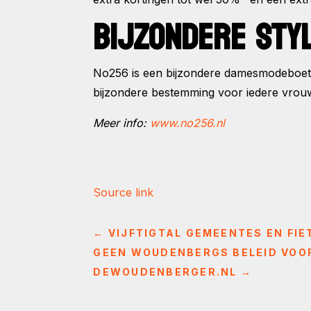
BIJZONDERE STY
No256 is een bijzondere damesmodeboetie
bijzondere bestemming voor iedere vrouw
Meer info:
www.no256.nl
Source link
←
VIJFTIGTAL GEMEENTES EN FI
GEEN WOUDENBERGS BELEID VOOR
DEWOUDENBERGER.NL
→