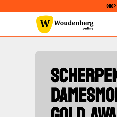
SHOP 
SCHERPE
DAMESMO
GOLD AWA