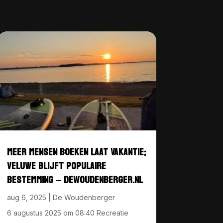
MEER MENSEN BOEKEN LAAT VAKANTIE;
VELUWE BLIJFT POPULAIRE
BESTEMMING – DEWOUDENBERGER.NL
aug 6, 2025
|
De Woudenberger
6 augustus 2025 om 08:40 Recreatie