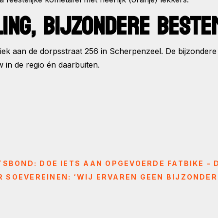
LING, BIJZONDERE BESTE
k aan de dorpsstraat 256 in Scherpenzeel. De bijzondere 
 in de regio én daarbuiten.
ETSBOND: DOE IETS AAN OPGEVOERDE FATBIKE 
 SOEVEREINEN: ‘WIJ ERVAREN GEEN BIJZONDER