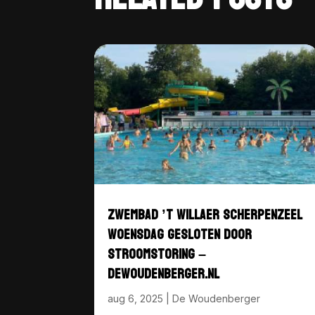
ZWEMBAD ’T WILLAER SCHERPENZEEL
WOENSDAG GESLOTEN DOOR
STROOMSTORING –
DEWOUDENBERGER.NL
aug 6, 2025
|
De Woudenberger