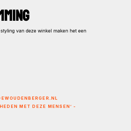
MMING
styling van deze winkel maken het een
- DEWOUDENBERGER.NL
HEDEN MET DEZE MENSEN’ -