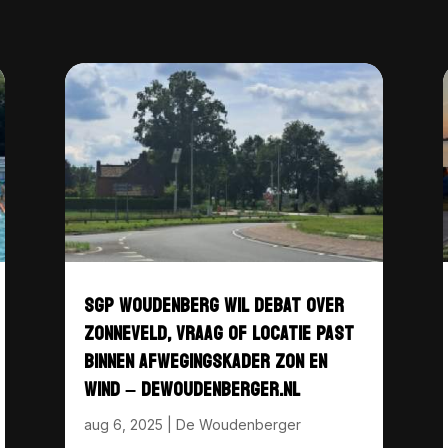
SGP WOUDENBERG WIL DEBAT OVER
ZONNEVELD, VRAAG OF LOCATIE PAST
BINNEN AFWEGINGSKADER ZON EN
WIND – DEWOUDENBERGER.NL
aug 6, 2025
|
De Woudenberger