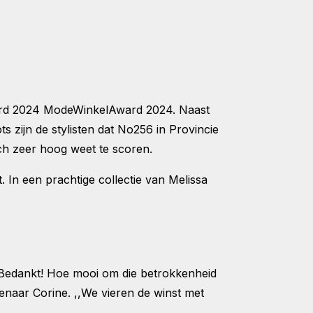
ward 2024 ModeWinkelAward 2024. Naast
zijn de stylisten dat No256 in Provincie
toch zeer hoog weet te scoren.
. In een prachtige collectie van Melissa
. Bedankt! Hoe mooi om die betrokkenheid
naar Corine. ,,We vieren de winst met