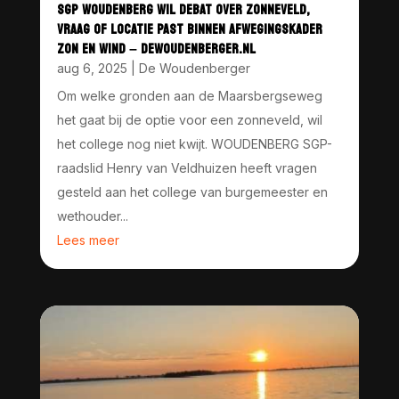
SGP WOUDENBERG WIL DEBAT OVER ZONNEVELD,
VRAAG OF LOCATIE PAST BINNEN AFWEGINGSKADER
ZON EN WIND – DEWOUDENBERGER.NL
aug 6, 2025
|
De Woudenberger
Om welke gronden aan de Maarsbergseweg
het gaat bij de optie voor een zonneveld, wil
het college nog niet kwijt. WOUDENBERG SGP-
raadslid Henry van Veldhuizen heeft vragen
gesteld aan het college van burgemeester en
wethouder...
Lees meer