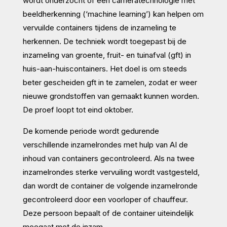
wordt onderzocht of een cameratechnologie met
beeldherkenning (‘machine learning’) kan helpen om
vervuilde containers tijdens de inzameling te
herkennen. De techniek wordt toegepast bij de
inzameling van groente, fruit- en tuinafval (gft) in
huis-aan-huiscontainers. Het doel is om steeds
beter gescheiden gft in te zamelen, zodat er weer
nieuwe grondstoffen van gemaakt kunnen worden.
De proef loopt tot eind oktober.
De komende periode wordt gedurende
verschillende inzamelrondes met hulp van AI de
inhoud van containers gecontroleerd. Als na twee
inzamelrondes sterke vervuiling wordt vastgesteld,
dan wordt de container de volgende inzamelronde
gecontroleerd door een voorloper of chauffeur.
Deze persoon bepaalt of de container uiteindelijk
meegaat met de inzam..