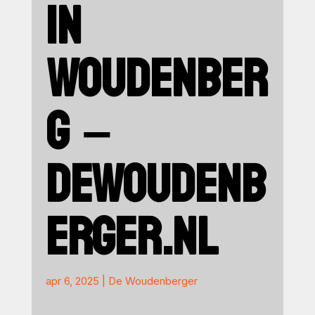
IN
WOUDENBER
G –
DEWOUDENB
ERGER.NL
apr 6, 2025
|
De Woudenberger