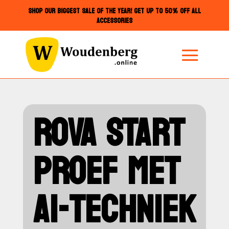
SHOP OUR BIGGEST SALE OF THE YEAR! GET UP TO 50% OFF ALL
ACCESSORIES
ROVA START
PROEF MET
AI-TECHNIEK