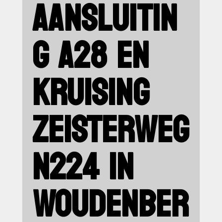
AANSLUITIN
G A28 EN
KRUISING
ZEISTERWEG
N224 IN
WOUDENBER