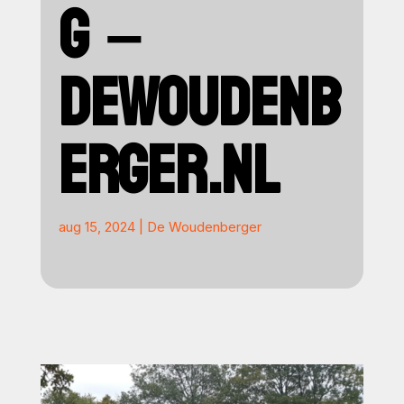
G –
DEWOUDENB
ERGER.NL
aug 15, 2024
|
De Woudenberger