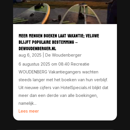
MEER MENSEN BOEKEN LAAT VAKANTIE; VELUWE
BLIJFT POPULAIRE BESTEMMING –
DEWOUDENBERGER.NL
aug 6, 2025
|
De Woudenberger
6 augustus 2025 om 08:40 Recreatie
WOUDENBERG Vakantiegangers wachten
steeds langer met het boeken van hun verblijf.
Uit nieuwe cijfers van HotelSpecials.nl blijkt dat
meer dan een derde van alle boekingen,
namelijk...
Lees meer